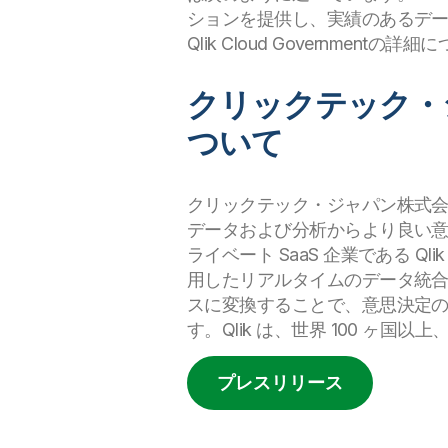
ションを提供し、実績のあるデ
Qlik Cloud Governmentの詳
クリックテック・ジャパ
ついて
クリックテック・ジャパン株式会社は、米
データおよび分析からより良い
ライベート SaaS 企業である Q
用したリアルタイムのデータ統
スに変換することで、意思決定
す。Qlik は、世界 100 ヶ国
プレスリリース