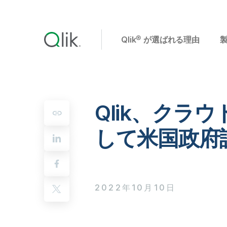
Qlik® が選ばれる理由
Qlik、ク
して米国政府認
2022年10月10日