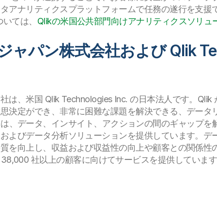
ータアナリティクスプラットフォームで任務の遂行を支援
細については、
Qlikの米国公共部門向けアナリティクスソリュ
ン株式会社および Qlik Technol
国 Qlik Technologies Inc. の日本法人です。
意思決定ができ、非常に困難な課題を解決できる、データ
lik は、データ、インサイト、アクションの間のギャップを解消
合およびデータ分析ソリューションを提供しています。デ
の質を向上し、収益および収益性の向上や顧客との関係性
以上、38,000 社以上の顧客に向けてサービスを提供していま