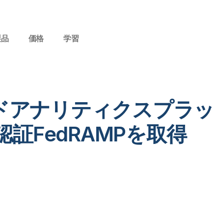
製品
価格
学習
ラウドアナリティクスプラ
証FedRAMPを取得