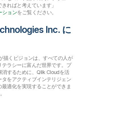
できればと考えています」
ーション
をご覧ください。
ogies Inc. に
Qlik が描くビジョンは、すべての人が
リテラシーに富んだ世界です。プ
するために、Qlik Cloudを活
ータをアクティブインテリジェン
の最適化を実現することができま
す。