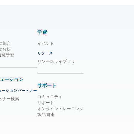
学習
タ統合
イベント
タ分析
リソース
/ 機械学習
リソースライブラリ
ューション
サポート
ューションパートナー
コミュニティ
トナー検索
サポート
オンライントレーニング
製品関連