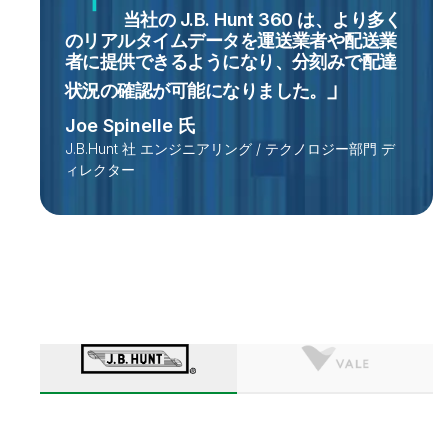
当社の J.B. Hunt 360 は、より多く
のリアルタイムデータを運送業者や配送業
者に提供できるようになり、分刻みで配達
状況の確認が可能になりました
。
Joe Spinelle 氏
J.B.Hunt 社 エンジニアリング / テクノロジー部門 デ
ィレクター