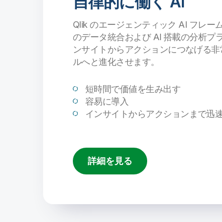
自律的に働く AI
Qlik のエージェンティック AI フ
のデータ統合および AI 搭載の分析
ンサイトからアクションにつなげる非
ルへと進化させます。
短時間で価値を生み出す
容易に導入
インサイトからアクションまで迅
詳細を見る