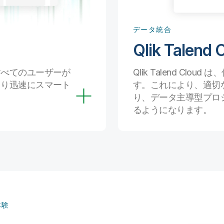
データ統合
Qlik Talend 
すべてのユーザーが
Qlik Talend Cl
より迅速にスマート
す。これにより、適切
り、データ主導型プロ
るようになります。
体験