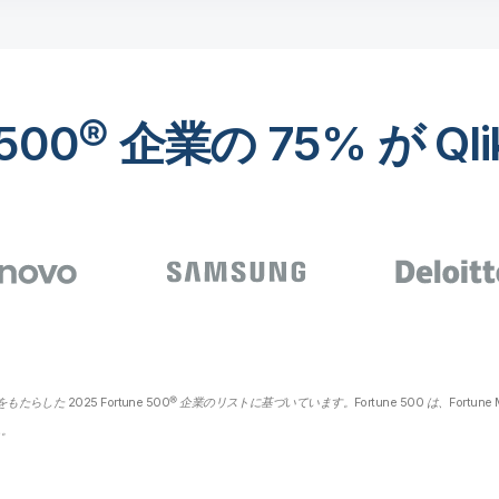
e 500® 企業の 75% が Ql
らした 2025 Fortune 500® 企業のリストに基づいています。Fortune 500 は、Fortune Media
ん。