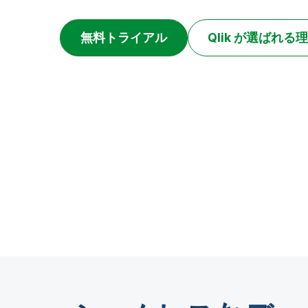
無料トライアル
Qlik が選ばれる