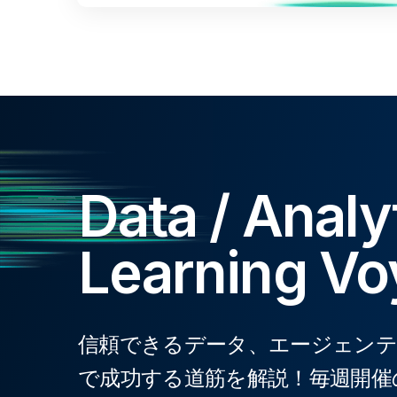
Data / Analy
Learning V
信頼できるデータ、エージェンティ
で成功する道筋を解説！毎週開催