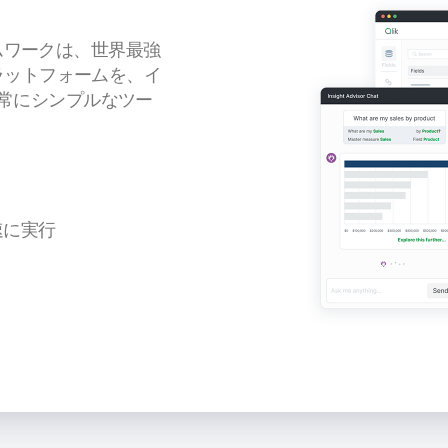
レームワークは、世界最強
プラットフォームを、イ
常にシンプルなツー
速に実行