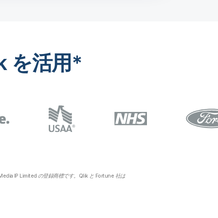
ik を活用*
 IP Limited の登録商標です。Qlik と Fortune 社は