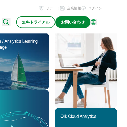
サポート
企業情報
ログイン
無料トライアル
お問い合わせ
 / Analytics Learning
age
Qlik Cloud Analytics