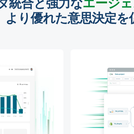
タ統合と強力な
エージェ
、より優れた意思決定を