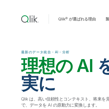
Qlik® が選ばれる理由
最新のデータ統合・AI・分析
理想の AI
実に
Qlik は、高い信頼性とコンテキスト、将来を
で、データを AI の原動力に変換します。