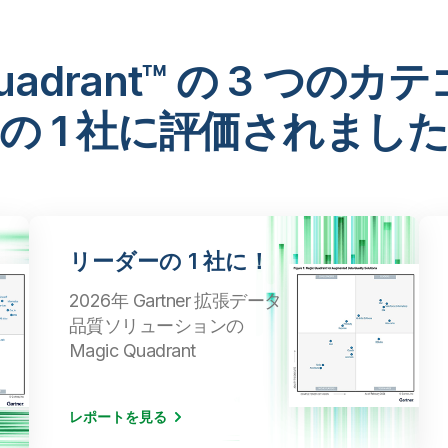
ic Quadrant™ の 3 
の 1 社に評価されまし
リーダーの 1 社に！
2026年 Gartner 拡張データ
品質ソリューションの
Magic Quadrant
レポートを見る