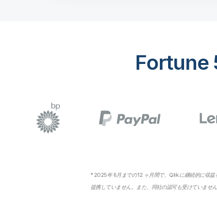
Fortun
* 2025年 6月までの 12 ヶ月間で、Qlik に継続的に収益をもた
提携していません。また、同社の認可も受けていませ