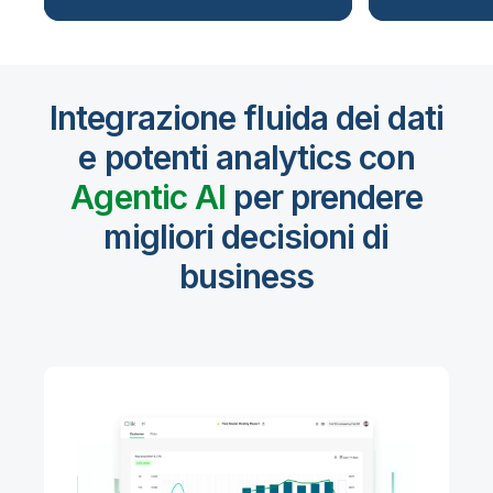
Integrazione fluida dei dati
e potenti analytics con
Agentic Al
per prendere
migliori decisioni di
business