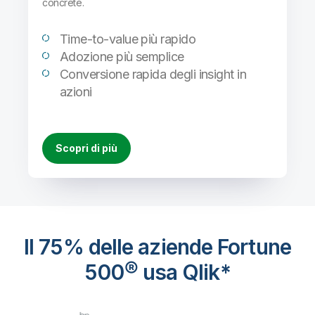
concrete.
Time-to-value più rapido
Adozione più semplice
Conversione rapida degli insight in
azioni
Scopri di più
Il 75% delle aziende Fortune
500® usa Qlik*