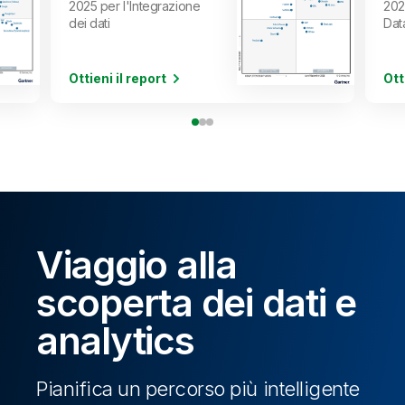
2025 per l'Integrazione
202
dei dati
Dat
Ottieni il report
Ott
Viaggio alla
scoperta dei dati e
analytics
Pianifica un percorso più intelligente