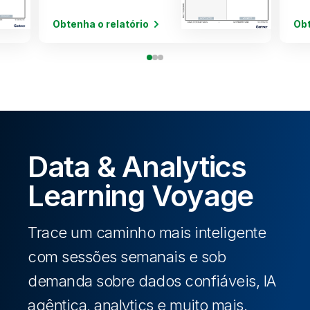
Obtenha o relatório
Obt
Data & Analytics
Learning Voyage
Trace um caminho mais inteligente
com sessões semanais e sob
demanda sobre dados confiáveis, IA
agêntica, analytics e muito mais.