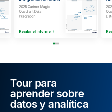
2025 Gartner Magic
202
Quadrant Data
Qua
Integration
Dat
Recibir el informe
Rec
Tour para
aprender sobre
datos y analítica