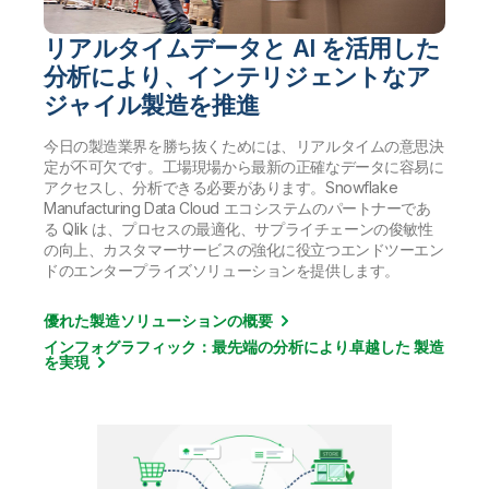
リアルタイムデータと AI を活用した
分析により、インテリジェントなア
ジャイル製造を推進
今日の製造業界を勝ち抜くためには、リアルタイムの意思決
定が不可欠です。工場現場から最新の正確なデータに容易に
アクセスし、分析できる必要があります。Snowflake
Manufacturing Data Cloud エコシステムのパートナーであ
る Qlik は、プロセスの最適化、サプライチェーンの俊敏性
の向上、カスタマーサービスの強化に役立つエンドツーエン
ドのエンタープライズソリューションを提供します。
優れた製造ソリューションの概要
インフォグラフィック：最先端の分析により卓越した 製造
を実現