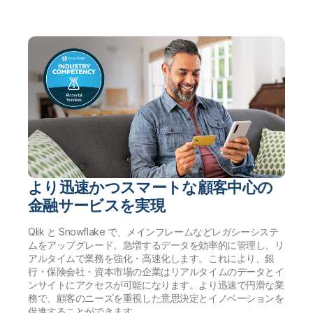
より迅速かつスマートな顧客中心の
金融サービスを実現
Qlik と Snowflake で、メインフレームなどレガシーシステ
ムをアップグレード。急増するデータを効率的に管理し、リ
アルタイムで業務を強化・高速化します。これにより、銀
行・保険会社・資本市場の企業はリアルタイムのデータとイ
ンサイトにアクセスが可能になります。より迅速で円滑な業
務で、顧客のニーズを重視した意思決定とイノベーションを
促進することができます。