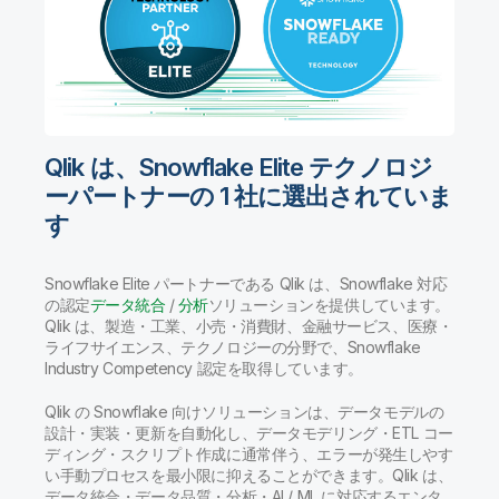
Qlik は、Snowflake Elite テクノロジ
ーパートナーの 1 社に選出されていま
す
Snowflake Elite パートナーである Qlik は、Snowflake 対応
の認定
データ統合
/
分析
ソリューションを提供しています。
Qlik は、製造・工業、小売・消費財、金融サービス、医療・
ライフサイエンス、テクノロジーの分野で、Snowflake
Industry Competency 認定を取得しています。
Qlik の Snowflake 向けソリューションは、データモデルの
設計・実装・更新を自動化し、データモデリング・ETL コー
ディング・スクリプト作成に通常伴う、エラーが発生しやす
い手動プロセスを最小限に抑えることができます。Qlik は、
データ統合・データ品質・分析・AI / ML に対応するエンタ