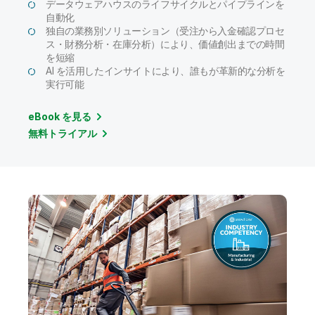
データウェアハウスのライフサイクルとパイプラインを
自動化
独自の業務別ソリューション（受注から入金確認プロセ
ス・財務分析・在庫分析）により、価値創出までの時間
を短縮
AI を活用したインサイトにより、誰もが革新的な分析を
実行可能
eBook を見る
無料トライアル