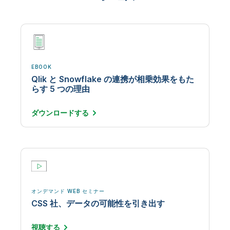
EBOOK
Qlik と Snowflake の連携が相乗効果をもた
らす 5 つの理由
ダウンロード
する
オンデマンド WEB セミナー
CSS 社、データの可能性を引き出す
視聴
する