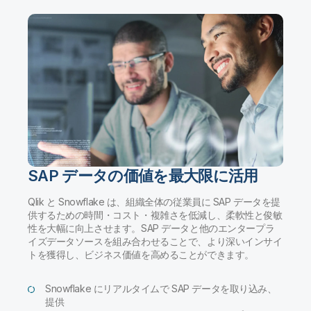
SAP データの価値を最大限に活用
Qlik と Snowflake は、組織全体の従業員に SAP データを提
供するための時間・コスト・複雑さを低減し、柔軟性と俊敏
性を大幅に向上させます。SAP データと他のエンタープラ
イズデータソースを組み合わせることで、より深いインサイ
トを獲得し、ビジネス価値を高めることができます。
Snowflake にリアルタイムで SAP データを取り込み、
提供