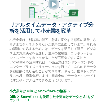
リアルタイムデータ・アクティブ分
析を活用して小売業を変革
小売企業は、利益率の低下、急速に変化する顧客の期待、さ
まざまなチャネルをまたいだ競争に直面しています。それら
の課題に対処するためには、データを活用して運用・ビジネ
ス上の意思決定を促進し、運用の俊敏性・コラボレーショ
ン・スピードを向上させることが不可欠です。Qlik と
Snowflake を活用すれば、小売企業はエンドツーエンドの
エンタープライズソリューションを通じて、あらゆるデータ
を継続的に取り込むことができます。さらに、世界トップク
ラスのAI 主導型分析により、組織全体でデータとインサイト
にすばやくアクセスできるようになります。
小売業向け Qlik と Snowflake の概要
Qlik と Snowflake を使用した小売向けデータと AI をダ
ウンロード