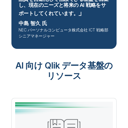
し、現在のニーズと将来の AI 戦略をサ
ポートしてくれています
。
中島 智久 氏
NEC パーソナルコンピュータ株式会社 ICT 戦略部
シニアマネージャー
AI 向け Qlik データ基盤の
リソース