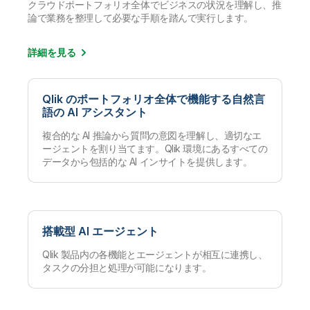
クラウドポートフォリオ全体でビジネスの状況を理解し、推
論で業務を整理して必要な手順を踏んで実行します。
詳細を見る
Qlik のポートフォリオ全体で機能する自然言
語の AI アシスタント
複合的な AI 推論から質問の意図を理解し、適切なエ
ージェントを割り当てます。Qlik 環境にあるすべての
データから包括的な AI インサイトを提供します。
搭載型 AI エージェント
Qlik 製品内の各機能とエージェントが相互に連携し、
タスクの分担と処理が可能になります。