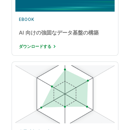
EBOOK
AI 向けの強固なデータ基盤の構築
ダウンロードする