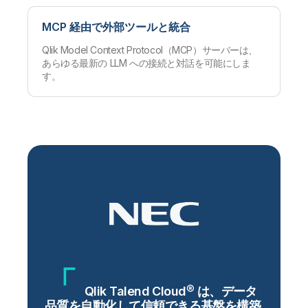
MCP 経由で外部ツールと統合
Qlik Model Context Protocol（MCP）サーバーは、
あらゆる最新の LLM への接続と対話を可能にしま
す。
Qlik Talend Cloud® は、データ
品質を自動化して信頼できる基盤を構築