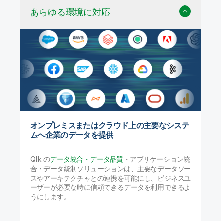
あらゆる環境に対応
オンプレミスまたはクラウド上の主要なシステ
ムへ企業のデータを提供
Qlik の
データ統合・データ品質
・アプリケーション統
合・データ統制ソリューションは、主要なデータソー
スやアーキテクチャとの連携を可能にし、ビジネスユ
ーザーが必要な時に信頼できるデータを利用できるよ
うにします。