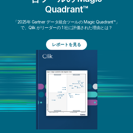
Quadrant™
「2025年 Gartner データ統合ツールの Magic Quadrant™」
で、Qlik がリーダーの 1 社に評価された理由とは？
レポートを見る