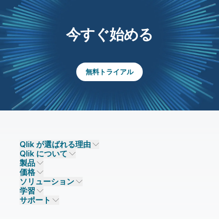
今すぐ始める
無料トライアル
Qlik が選ばれる理由
Qlik について
Qlik が選ばれる理由
製品
信頼とセキュリティ
企業情報
価格
データ統合とデータ品質
信頼とプライバシー
採用情報
ソリューション
信頼と AI
ニュースルーム
データ統合
Qlik Talend
学習
ソリューションパートナー
主なテクノロジーパートナー
事業所 / 連絡先
データ分析
Qlik Talend Cloud
サポート
データソースとターゲット
AI / 機械学習
イベント
Talend Data Fabric
パートナー検索
コミュニティ
リソース
サポート