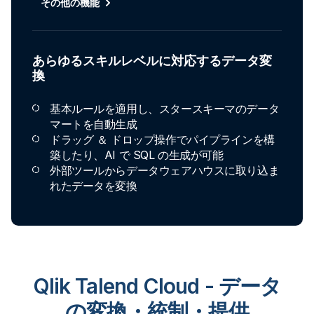
その他の機能
あらゆるスキルレベルに対応するデータ変
換
基本ルールを適用し、スタースキーマのデータ
マートを自動生成
ドラッグ ＆ ドロップ操作でパイプラインを構
築したり、AI で SQL の生成が可能
外部ツールからデータウェアハウスに取り込ま
れたデータを変換
Qlik Talend Cloud - データ
の変換・統制・提供