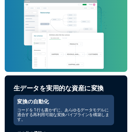
生データを実用的な資産に変換
変換の自動化
コードを 1 行も書かずに、あらゆるデータモデルに
適合する再利用可能な変換パイプラインを構築しま
す。