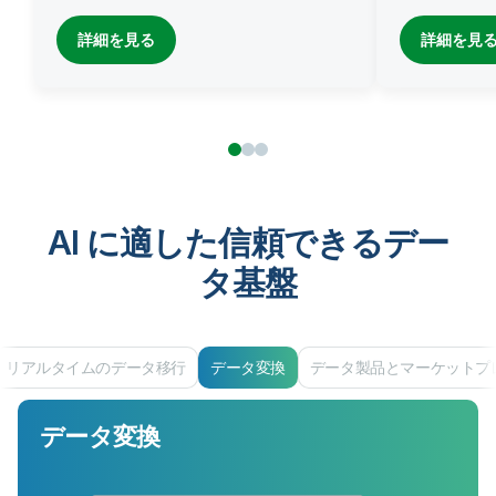
詳細を見る
詳細を見
AI に適した信頼できるデー
タ基盤
リアルタイムのデータ移行
データ変換
データ製品とマーケットプ
データ変換