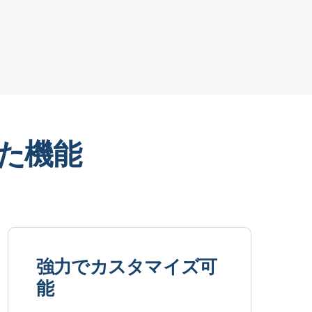
優れた機能
強力でカスタマイズ可
能