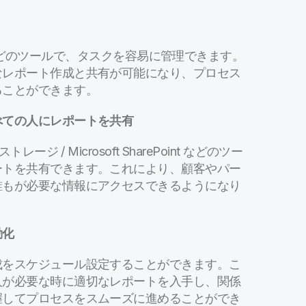
どのツールで、タスクを容易に管理できます。
なレポート作成と共有が可能になり、プロセス
ることができます。
べての人にレポートを共有
トレージ / Microsoft SharePoint などのツー
ートを共有できます。これにより、顧客やパー
誰もが必要な情報にアクセスできるようになり
動化
成をスケジュール設定することができます。こ
人が必要な時に適切なレポートを入手し、関係
握してプロセスをスムーズに進めることができ