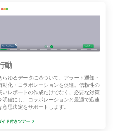
行動
あらゆるデータに基づいて、アラート通知・
自動化・コラボレーションを促進。信頼性の
高いレポートの作成だけでなく、必要な対策
を明確にし、コラボレーションと最適で迅速
な意思決定をサポートします。
ガイド付きツアー