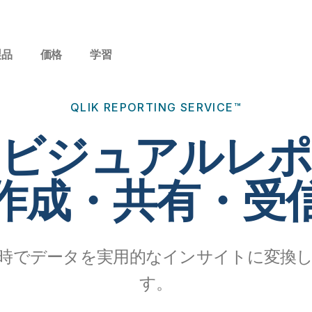
製品
価格
学習
QLIK REPORTING SERVICE™
たビジュアルレポ
作成・共有・受
時でデータを実用的なインサイトに変換
す。