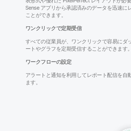
表形式や優れた PixelPerfect レイアウトが必
Sense アプリから承認済みのデータを迅速
ことができます。
ワンクリックで定期受信
すべての従業員が、ワンクリックで容易にダ
ートやグラフを定期受信することができます
ワークフローの設定
アラートと通知を利用してレポート配信を自
ます。