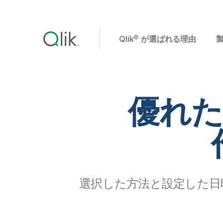
Qlik® が選ばれる理由
優れ
選択した方法と設定した日