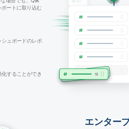
要な場合でも、Qlik
にレポートに取り込む
ッシュボードのレポ
。
動化することができ
エンター