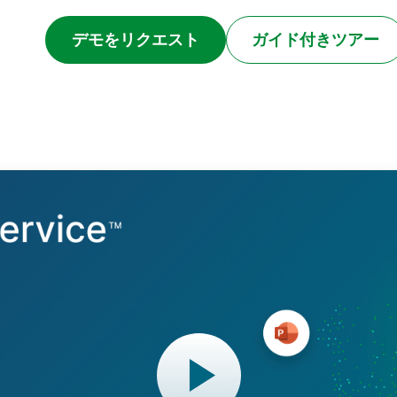
デモをリクエスト
ガイド付きツアー