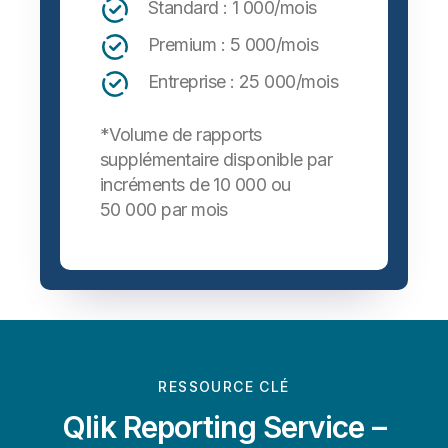
Standard : 1 000/mois
Premium : 5 000/mois
Entreprise : 25 000/mois
*Volume de rapports
supplémentaire disponible par
incréments de 10 000 ou
50 000 par mois
RESSOURCE CLÉ
Qlik Reporting Service –