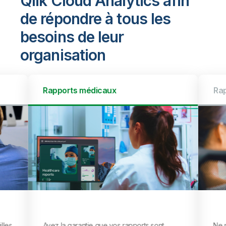
Qlik Cloud Analytics afin
de répondre à tous les
besoins de leur
organisation
Rapports de performances
orts sont
Ne passez plus des jours à collecter et