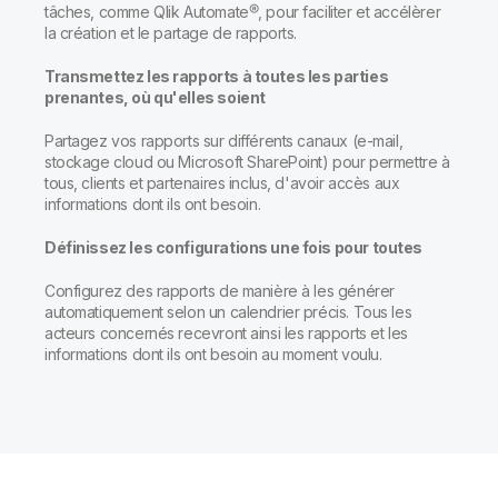
tâches, comme Qlik Automate
®
, pour faciliter et accélèrer
la création et le partage de rapports.
Transmettez les rapports à toutes les parties
prenantes, où qu'elles soient
Partagez vos rapports sur différents canaux (e-mail,
stockage cloud ou Microsoft SharePoint) pour permettre à
tous, clients et partenaires inclus, d'avoir accès aux
informations dont ils ont besoin.
Définissez les configurations une fois pour toutes
Configurez des rapports de manière à les générer
automatiquement selon un calendrier précis. Tous les
acteurs concernés recevront ainsi les rapports et les
informations dont ils ont besoin au moment voulu.