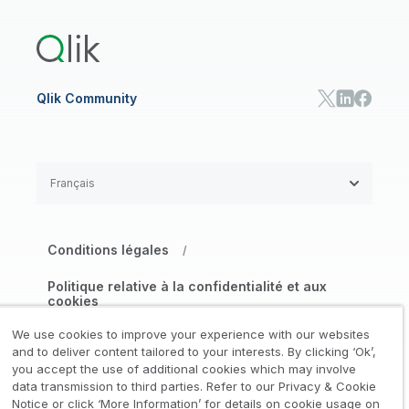
Qlik Predict
Qlik Automate
Qlik Community
Français
Conditions légales
/
Politique relative à la confidentialité et aux
cookies
/
We use cookies to improve your experience with our websites
Marques déposées
Confiance
and to deliver content tailored to your interests. By clicking ‘Ok’,
/
/
you accept the use of additional cookies which may involve
data transmission to third parties. Refer to our Privacy & Cookie
Conditions d’utilisation
/
Notice or click ‘More Information’ for details on cookie usage on