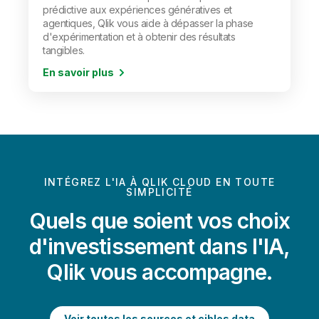
prédictive aux expériences génératives et
agentiques, Qlik vous aide à dépasser la phase
d'expérimentation et à obtenir des résultats
tangibles.
En savoir plus
INTÉGREZ L'IA À QLIK CLOUD EN TOUTE
SIMPLICITÉ
Quels que soient vos choix
d'investissement dans l'IA,
Qlik vous accompagne.
Voir toutes les sources et cibles data