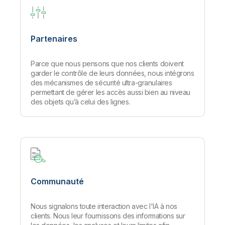
Partenaires
Parce que nous pensons que nos clients doivent
garder le contrôle de leurs données, nous intégrons
des mécanismes de sécurité ultra-granulaires
permettant de gérer les accès aussi bien au niveau
des objets qu’à celui des lignes.
Communauté
Nous signalons toute interaction avec l'IA à nos
clients. Nous leur fournissons des informations sur