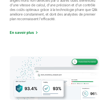
angles morts non détectés par d'autres outils. Bénéficiez
d'une vitesse de calcul, d'une précision et d'un contrôle
des coûts optimaux grâce à la technologie phare que Qlik
améliore constamment, et dont des analystes de premier
plan reconnaissent l'efficacité.
En savoir plus