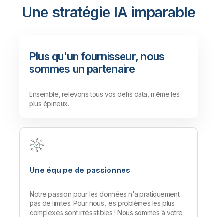
rapidement et efficacement à des
Une stratégie IA imparable
données fiables issues de sources
mondiales.
Lire
Plus qu'un fournisseur, nous
sommes un partenaire
Ensemble, relevons tous vos défis data, même les
plus épineux.
Une équipe de passionnés
Notre passion pour les données n'a pratiquement
pas de limites. Pour nous, les problèmes les plus
complexes sont irrésistibles ! Nous sommes à votre