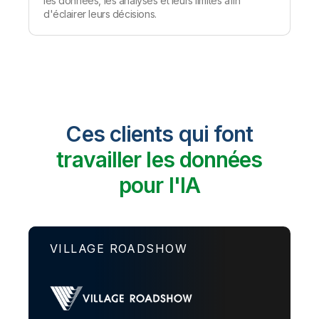
les données, les analyses
et leurs limites afin
d'éclairer leurs décisions.
Ces clients qui font
travailler les données
pour l'IA
VILLAGE ROADSHOW