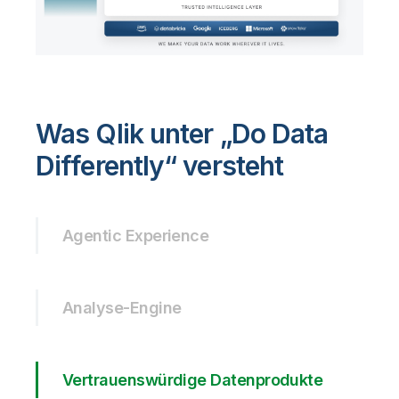
Was Qlik unter „Do Data
Differently“ versteht
Agentic Experience
Analyse-Engine
Vertrauenswürdige Datenprodukte