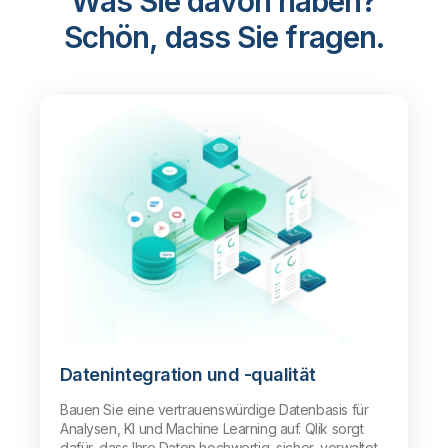
Was Sie davon haben?
Schön, dass Sie fragen.
Datenintegration und -qualität
Bauen Sie eine vertrauenswürdige Datenbasis für
Analysen, KI und Machine Learning auf. Qlik sorgt
dafür, dass Ihre Daten hochwertig, sicher, verwaltet