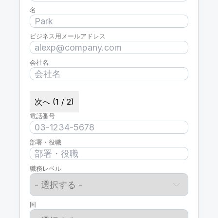
名
ビジネス用メールアドレス
会社名
次へ (1 / 2)
電話番号
部署・役職
職務レベル
国