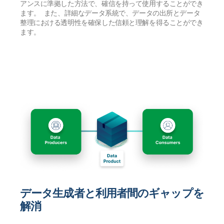
アンスに準拠した方法で、確信を持って使用することができ
ます。 また、詳細なデータ系統で、データの出所とデータ
整理における透明性を確保した信頼と理解を得ることができ
ます。
データ生成者と利用者間のギャップを
解消