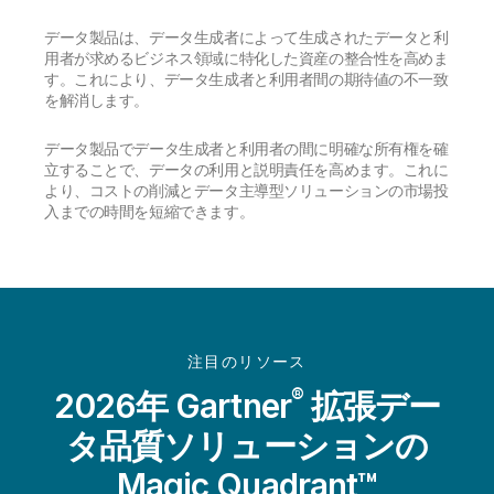
データ製品は、データ生成者によって生成されたデータと利
用者が求めるビジネス領域に特化した資産の整合性を高めま
す。これにより、データ生成者と利用者間の期待値の不一致
を解消します。
データ製品でデータ生成者と利用者の間に明確な所有権を確
立することで、データの利用と説明責任を高めます。これに
より、コストの削減とデータ主導型ソリューションの市場投
入までの時間を短縮できます。
注目のリソース
®
2026年 Gartner
拡張デー
タ品質ソリューションの
Magic Quadrant™