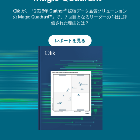
Qlik が、「2026年 Gartner® 拡張データ品質ソリューション
の Magic Quadrant™」で、7 回目となるリーダーの 1 社に評
価された理由とは？
レポートを見る