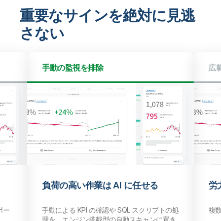
重要なサインを絶対に見逃
さない
広範囲の監視
任せる
労力をかけずにすべてを監視
スクリプトの処
複数のアプリで異常検知を可能にします。
ャンに置き