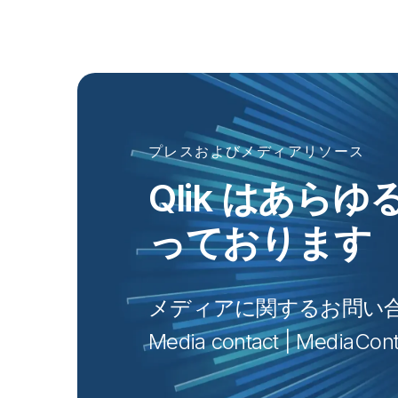
プレスおよびメディアリソース
Qlik はあ
っております
メディアに関するお問い
Media contact | 
MediaCont