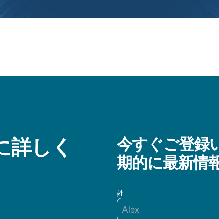
らに詳しく
今すぐご登録い
期的に最新情
姓