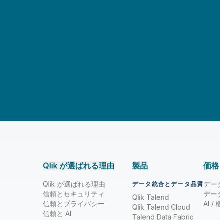
Qlik が選ばれる理由
製品
価格
Qlik が選ばれる理由
デー
データ統合とデータ品質
信頼とセキュリティ
デー
Qlik Talend
信頼とプライバシー
AI 
Qlik Talend Cloud
信頼と AI
Talend Data Fabric