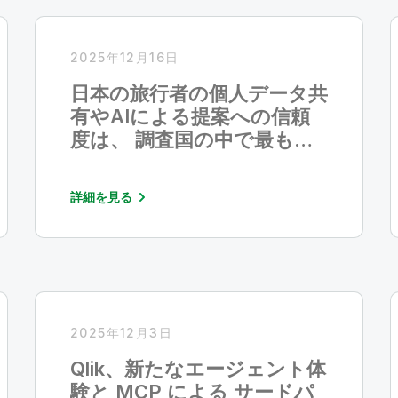
2025年12月16日
日本の旅行者の個人データ共
有やAIによる提案への信頼
度は、 調査国の中で最も低
い－米国Qlik 調査
詳細を見る
2025年12月3日
Qlik、新たなエージェント体
験と MCP による サードパ