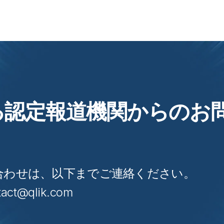
らゆる認定報道機関からの
合わせは、以下までご連絡ください。
act@qlik.com