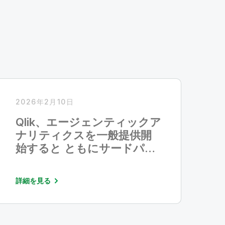
2026年2月10日
Qlik、エージェンティックア
ナリティクスを一般提供開
始すると ともにサードパー
ティAIアシスタント向けに
MCP Serverを発売
詳細を見る