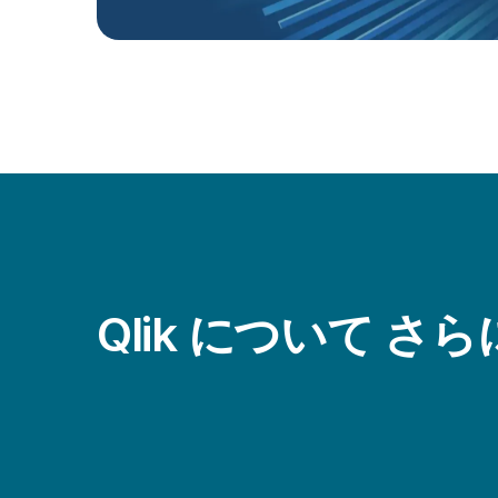
Qlik について さ