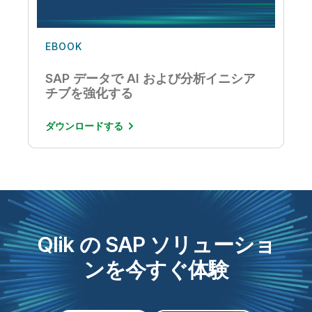
EBOOK
SAP データで AI および分析イニシア
チブを強化する
ダウンロードする
Qlik の SAP ソリューショ
ンを今すぐ体験