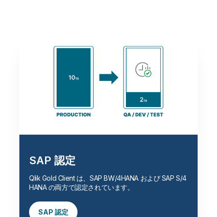
SAP 認定
Qlik Gold Client は、SAP BW/4HANA および SAP S/4
HANA の両方で認定されています。
SAP 認定