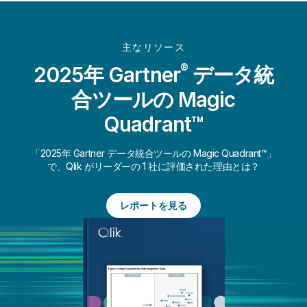
主なリソース
®
2025年 Gartner
データ統
合ツールの Magic
Quadrant™
「2025年 Gartner データ統合ツールの Magic Quadrant™」
で、Qlik がリーダーの 1 社に評価された理由とは？
レポートを見る