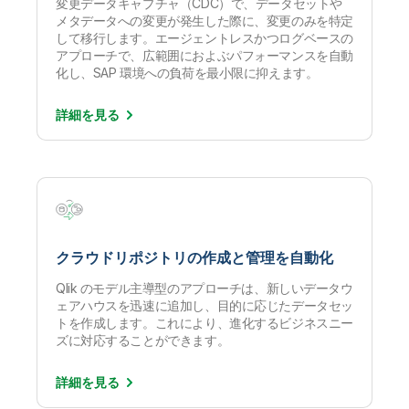
変更データキャプチャ（CDC）で、データセットや
メタデータへの変更が発生した際に、変更のみを特定
して移行します。エージェントレスかつログベースの
アプローチで、広範囲におよぶパフォーマンスを自動
化し、SAP 環境への負荷を最小限に抑えます。
詳細を
見る
クラウドリポジトリの作成と管理を自動化
Qlik のモデル主導型のアプローチは、新しいデータウ
ェアハウスを迅速に追加し、目的に応じたデータセッ
トを作成します。これにより、進化するビジネスニー
ズに対応することができます。
詳細を
見る