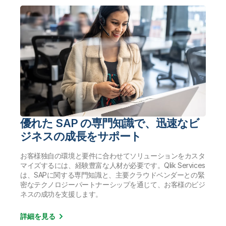
優れた SAP の専門知識で、迅速なビ
ジネスの成長をサポート
お客様独自の環境と要件に合わせてソリューションをカスタ
マイズするには、経験豊富な人材が必要です。Qlik Services
は、SAPに関する専門知識と、主要クラウドベンダーとの緊
密なテクノロジーパートナーシップを通じて、お客様のビジ
ネスの成功を支援します。
詳細を見る