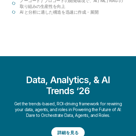
ノーコード / プロコードの開発環境で、AI / ML / RAG の
取り組みの生産性を向上
AI と分析に適した構造を迅速に作成・展開
Data, Analytics, & AI
Trends ‘26
Get the trends-based, ROI-driving framework for rewiring
your data, agents, and roles in Powering the Future of AI:
Dare to Orchestrate Data, Agents, and Roles.
詳細を見る