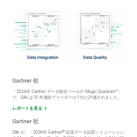
Gartner 社
「2024年 Gartner データ統合ツールの Magic Quadrant™」
で、Qlik は 10 年連続でリーダーの 1 社に評価されました。
レポートを見る
Gartner 社
Qlik が、「2026年 Gartner® 拡張データ品質ソリューション