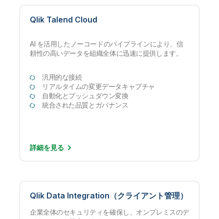
Qlik Talend Cloud
AI を活用したノーコードのパイプラインにより、信
頼性の高いデータを組織全体に迅速に提供します。
汎用的な接続
リアルタイムの変更データキャプチャ
自動化とプッシュダウン変換
統合された品質とガバナンス
詳細を
見る
Qlik Data Integration（クライアント管理）
企業全体のセキュリティを確保し、オンプレミスのデ