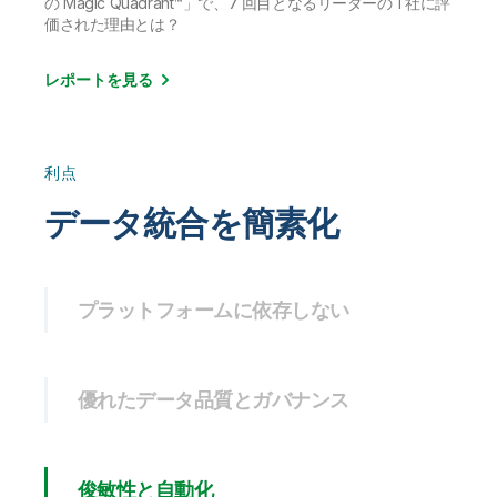
の Magic Quadrant™」で、7 回目となるリーダーの 1 社に評
価された理由とは？
レポートを見る
利点
データ統合を簡素化
プラットフォームに依存しない
優れたデータ品質とガバナンス
俊敏性と自動化