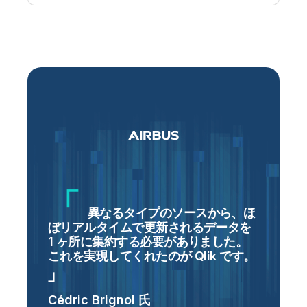
と
異なるタイプのソースから、ほ
ぼリアルタイムで更新されるデータを
1 ヶ所に集約する必要がありました。
これを実現してくれたのが Qlik です
。
Cédric Brignol 氏