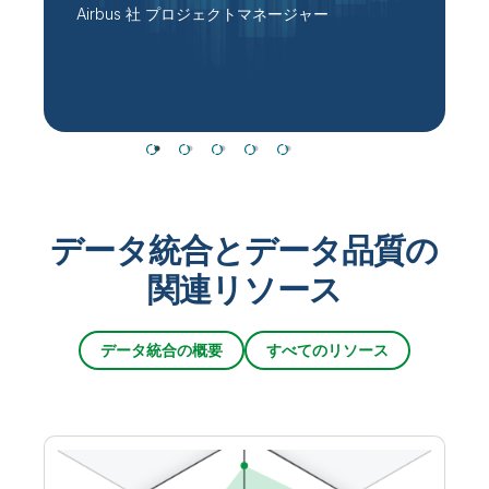
P
ン
Airbus 社 プロジェクトマネージャー
データ統合とデータ品質の
関連リソース
データ統合の概要
すべてのリソース