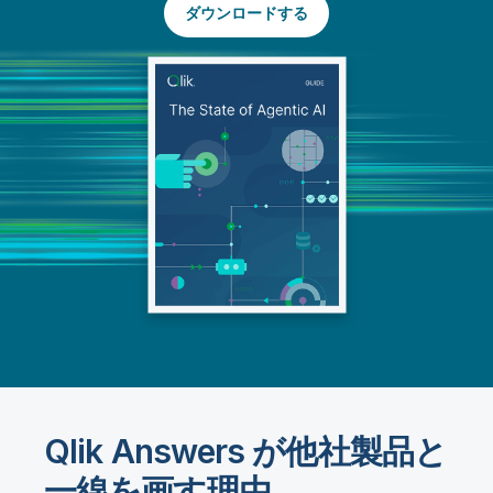
ダウンロードする
Qlik Answers が他社製品と
一線を画す理由