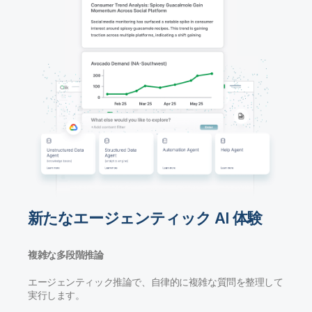
新たなエージェンティック AI 体験
複雑な多段階推論
エージェンティック推論で、自律的に複雑な質問を整理して
実行します。