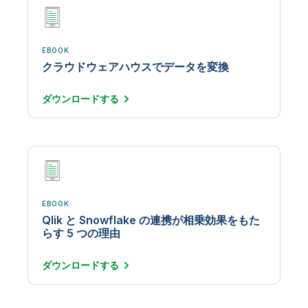
EBOOK
クラウドウェアハウスでデータを変換
ダウンロード
する
EBOOK
Qlik と Snowflake の連携が相乗効果をもた
らす 5 つの理由
ダウンロード
する