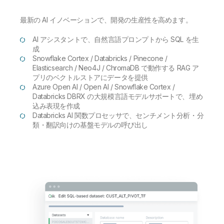
最新の AI イノベーションで、開発の生産性を高めます。
AI アシスタントで、自然言語プロンプトから SQL を生
成
Snowflake Cortex / Databricks / Pinecone /
Elasticsearch / Neo4J / ChromaDB で動作する RAG ア
プリのベクトルストアにデータを提供
Azure Open AI / Open AI / Snowflake Cortex /
Databricks DBRX の大規模言語モデルサポートで、埋め
込み表現を作成
Databricks AI 関数プロセッサで、センチメント分析・分
類・翻訳向けの基盤モデルの呼び出し