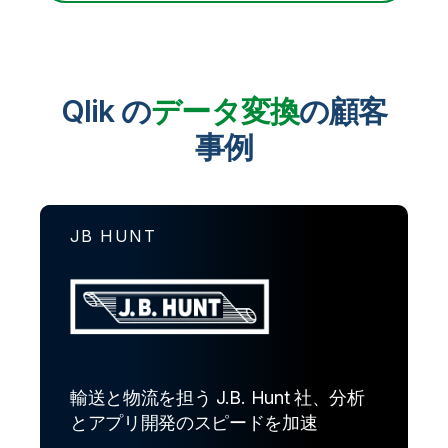
Qlik の
データ変換
の顧客
事例
JB HUNT
輸送と物流を担う J.B. Hunt 社、分析
とアプリ開発のスピードを加速