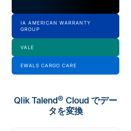
IA AMERICAN WARRANTY
GROUP
VALE
保険会社の iA 社、自動車市場の劇的
な変化に適応
EWALS CARGO CARE
大手鉱業会社の Vale 社、計画・物
流・販売を最適化
Ewals Cargo Care 社、クラウドデータ
ウェアハウスの生産性を 400% 向上
Qlik Talend® Cloud
でデー
タを変換