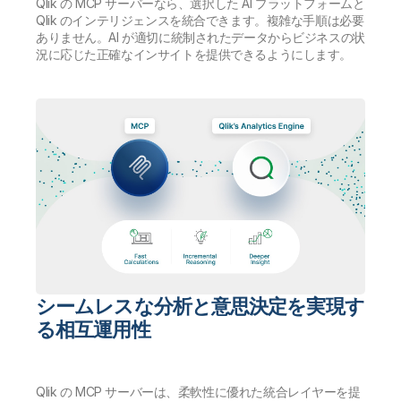
Qlik の MCP サーバーなら、選択した AI プラットフォームと
Qlik のインテリジェンスを統合できます。複雑な手順は必要
ありません。AI が適切に統制されたデータからビジネスの状
況に応じた正確なインサイトを提供できるようにします。
シームレスな分析と意思決定を実現す
る相互運用性
Qlik の MCP サーバーは、柔軟性に優れた統合レイヤーを提