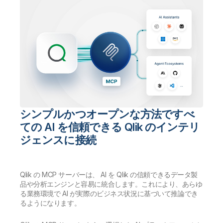
シンプルかつオープンな方法ですべ
ての AI を信頼できる Qlik のインテリ
ジェンスに接続
Qlik の MCP サーバーは、 AI を Qlik の信頼できるデータ製
品や分析エンジンと容易に統合します。これにより、あらゆ
る業務環境で AI が実際のビジネス状況に基づいて推論でき
るようになります。