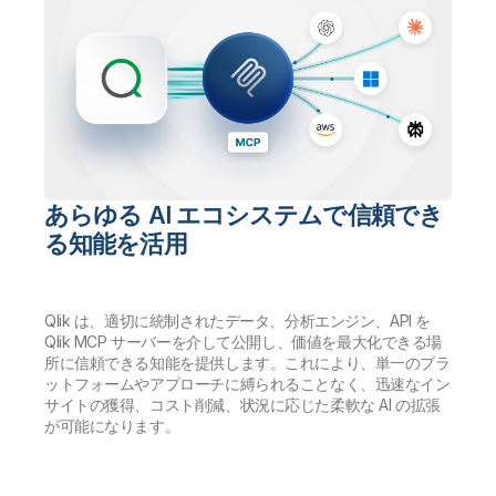
あらゆる AI エコシステムで信頼でき
る知能を活用
Qlik は、適切に統制されたデータ、分析エンジン、API を
Qlik MCP サーバーを介して公開し、価値を最大化できる場
所に信頼できる知能を提供します。これにより、単一のプラ
ットフォームやアプローチに縛られることなく、迅速なイン
サイトの獲得、コスト削減、状況に応じた柔軟な AI の拡張
が可能になります。