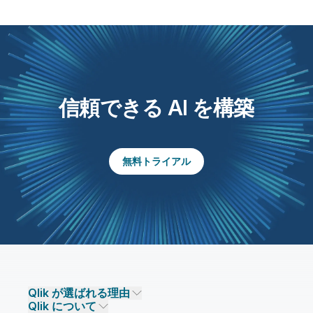
信頼できる AI を構築
無料トライアル
Qlik が選ばれる理由
Qlik について
Qlik が選ばれる理由