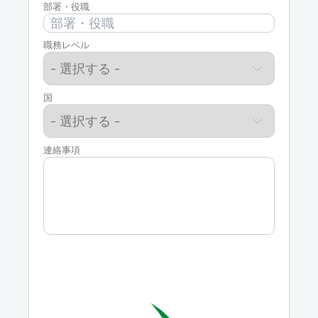
部署・役職
職務レベル
国
連絡事項