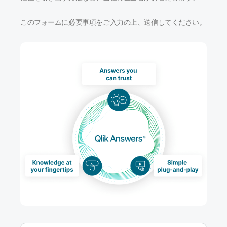
初期トレーニング
Qlik
ニュースルーム
製品関連
事業所 / 連絡先
このフォームに必要事項をご入力の上、送信してください。
Talend