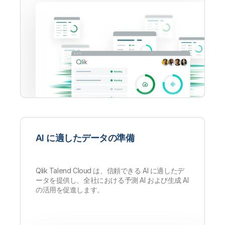
AI に適したデータの準備
Qlik Talend Cloud は、信頼できる AI に適したデ
ータを提供し、全社における予測 AI および生成 AI
の活用を促進します。