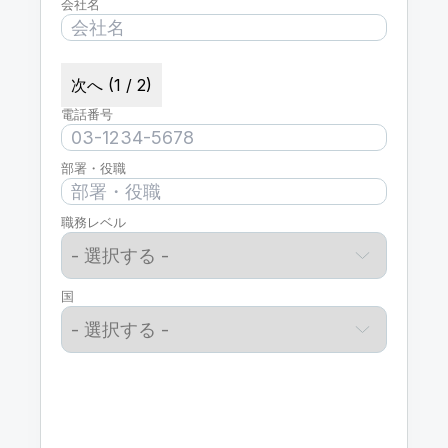
会社名
次へ (1 / 2)
電話番号
部署・役職
職務レベル
国