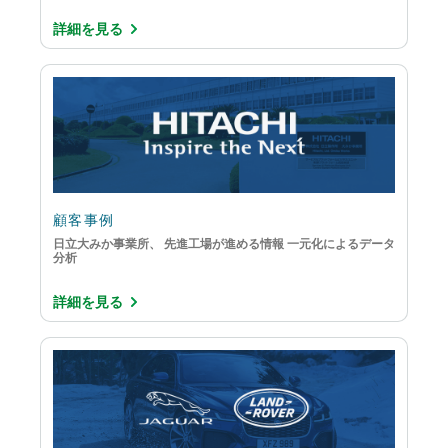
詳細を見る
顧客事例
日立大みか事業所、 先進工場が進める情報 一元化によるデータ
分析
詳細を見る