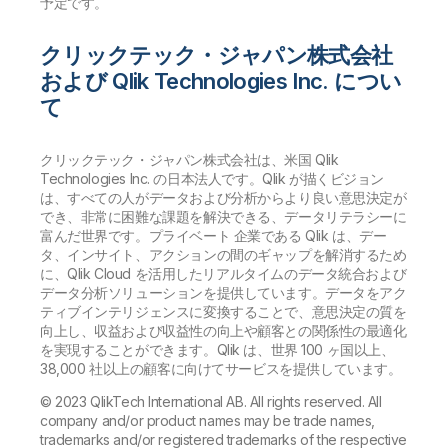
予定です。
クリックテック・ジャパン株式会社
および Qlik Technologies Inc. につい
て
クリックテック・ジャパン株式会社は、米国 Qlik
Technologies Inc. の日本法人です。Qlik が描くビジョン
は、すべての人がデータおよび分析からより良い意思決定が
でき、非常に困難な課題を解決できる、データリテラシーに
富んだ世界です。プライベート 企業である Qlik は、デー
タ、インサイト、アクションの間のギャップを解消するため
に、Qlik Cloud を活用したリアルタイムのデータ統合および
データ分析ソリューションを提供しています。データをアク
ティブインテリジェンスに変換することで、意思決定の質を
向上し、収益および収益性の向上や顧客との関係性の最適化
を実現することができます。Qlik は、世界 100 ヶ国以上、
38,000 社以上の顧客に向けてサービスを提供しています。
© 2023 QlikTech International AB. All rights reserved. All
company and/or product names may be trade names,
trademarks and/or registered trademarks of the respective