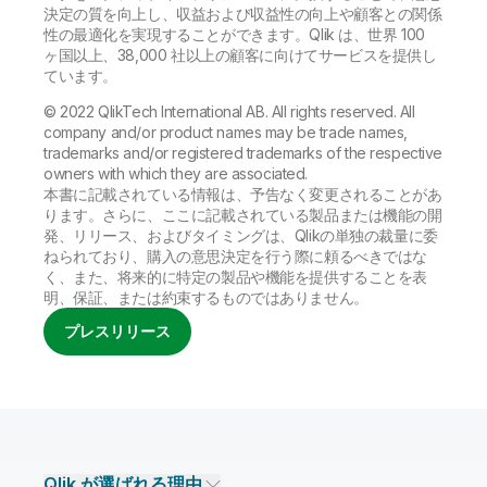
決定の質を向上し、収益および収益性の向上や顧客との関係
性の最適化を実現することができます。Qlik は、世界 100
ヶ国以上、38,000 社以上の顧客に向けてサービスを提供し
ています。
© 2022 QlikTech International AB. All rights reserved. All
company and/or product names may be trade names,
trademarks and/or registered trademarks of the respective
owners with which they are associated.
本書に記載されている情報は、予告なく変更されることがあ
ります。さらに、ここに記載されている製品または機能の開
発、リリース、およびタイミングは、Qlikの単独の裁量に委
ねられており、購入の意思決定を行う際に頼るべきではな
く、また、将来的に特定の製品や機能を提供することを表
明、保証、または約束するものではありません。
プレスリリース
Qlik が選ばれる理由