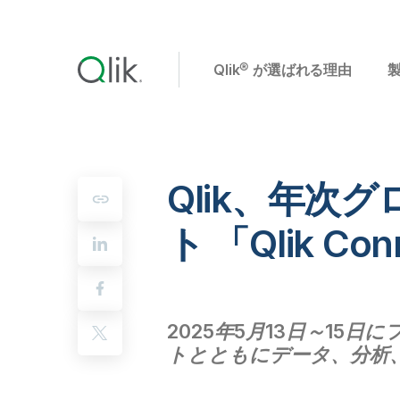
Qlik® が選ばれる理由
Qlik、年
ト 「Qlik C
2025年5月13日～15日
トとともにデータ、分析、