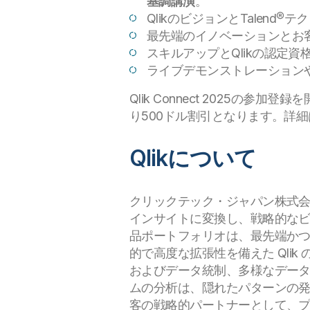
基調講演
。
QlikのビジョンとTalend
最先端のイノベーションとお
スキルアップとQlikの認定
ライブデモンストレーション
Qlik Connect 2025の
り500ドル割引となります。詳細
Qlikについて
クリックテック・ジャパン株式会社は、米
インサイトに変換し、戦略的なビジネ
品ポートフォリオは、最先端かつエ
的で高度な拡張性を備えた Qlik
およびデータ統制、多様なデータ
ムの分析は、隠れたパターンの発
客の戦略的パートナーとして、