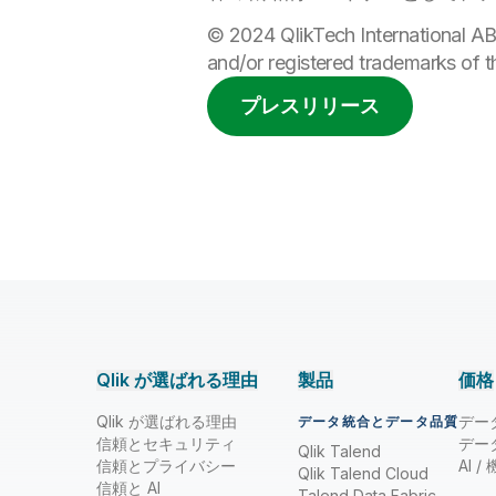
© 2024 QlikTech International AB
and/or registered trademarks of t
プレスリリース
Qlik が選ばれる理由
製品
価格
Qlik が選ばれる理由
デー
データ統合とデータ品質
信頼とセキュリティ
デー
Qlik Talend
信頼とプライバシー
AI 
Qlik Talend Cloud
信頼と AI
Talend Data Fabric