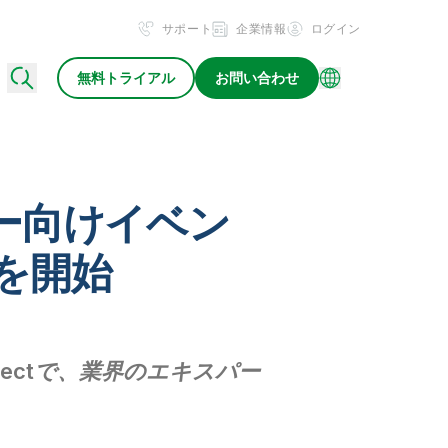
サポート
企業情報
ログイン
無料トライアル
お問い合わせ
ナー向けイベン
録を開始
nnectで、業界のエキスパー