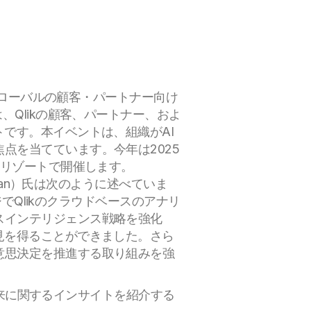
ローバルの顧客・パートナー向け
ctは、Qlikの顧客、パートナー、およ
です。本イベントは、組織がAI
点を当てています。今年は2025
・リゾートで開催します。
ean）氏は次のように述べていま
ジでQlikのクラウドベースのアナリ
スインテリジェンス戦略を強化
見を得ることができました。さら
意思決定を推進する取り組みを強
の未来に関するインサイトを紹介する