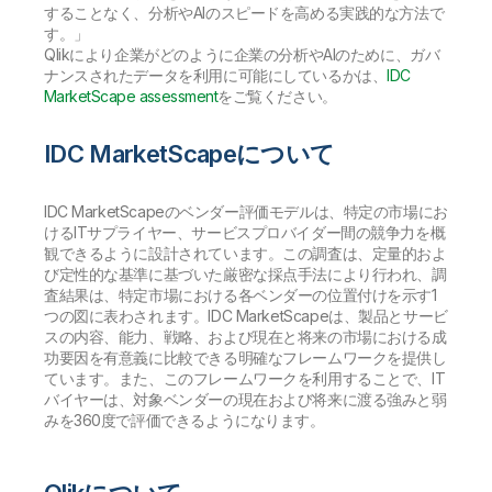
することなく、分析やAIのスピードを高める実践的な方法で
す。」
Qlikにより企業がどのように企業の分析やAIのために、ガバ
ナンスされたデータを利用に可能にしているかは、
IDC
MarketScape assessment
をご覧ください。
IDC MarketScapeについて
IDC MarketScapeのベンダー評価モデルは、特定の市場にお
けるITサプライヤー、サービスプロバイダー間の競争力を概
観できるように設計されています。この調査は、定量的およ
び定性的な基準に基づいた厳密な採点手法により行われ、調
査結果は、特定市場における各ベンダーの位置付けを示す1
つの図に表わされます。IDC MarketScapeは、製品とサービ
スの内容、能力、戦略、および現在と将来の市場における成
功要因を有意義に比較できる明確なフレームワークを提供し
ています。また、このフレームワークを利用することで、IT
バイヤーは、対象ベンダーの現在および将来に渡る強みと弱
みを360度で評価できるようになります。