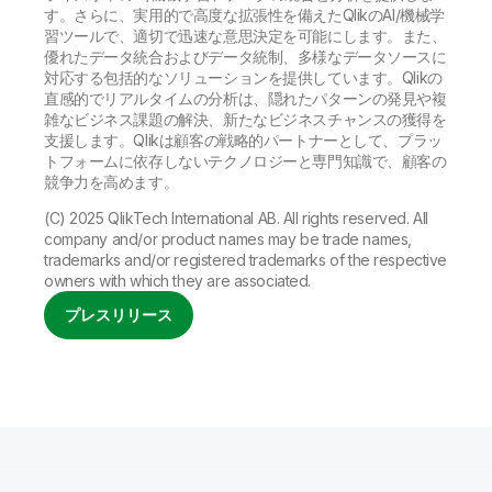
す。さらに、実用的で高度な拡張性を備えたQlikのAI/機械学
習ツールで、適切で迅速な意思決定を可能にします。また、
優れたデータ統合およびデータ統制、多様なデータソースに
対応する包括的なソリューションを提供しています。Qlikの
直感的でリアルタイムの分析は、隠れたパターンの発見や複
雑なビジネス課題の解決、新たなビジネスチャンスの獲得を
支援します。Qlikは顧客の戦略的パートナーとして、プラッ
トフォームに依存しないテクノロジーと専門知識で、顧客の
競争力を高めます。
(C) 2025 QlikTech International AB. All rights reserved. All
company and/or product names may be trade names,
trademarks and/or registered trademarks of the respective
owners with which they are associated.
プレスリリース