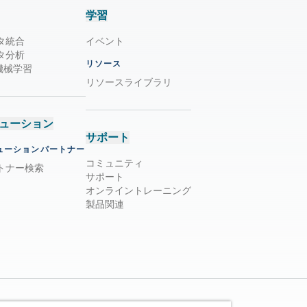
学習
タ統合
イベント
タ分析
リソース
/ 機械学習
リソースライブラリ
ューション
サポート
ューションパートナー
コミュニティ
トナー検索
サポート
オンライントレーニング
製品関連