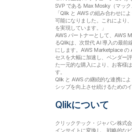
SVP である Max Mosky
「Qlik と AWS の組み合
可能になりました。これにより
を実現しています。」
AWS パートナーとして、AWS Mar
るQlikは、次世代 AI 導入
にします。AWS Marketpla
セスを大幅に加速し、ベンダー評
た一元的な購入により、お客様は
す。
Qlik と AWS の継続的な連
シップを向上させ続けるための
Qlikについて
クリックテック・ジャパン株式会社は、米
インサイトに変換し、戦略的なビジネ