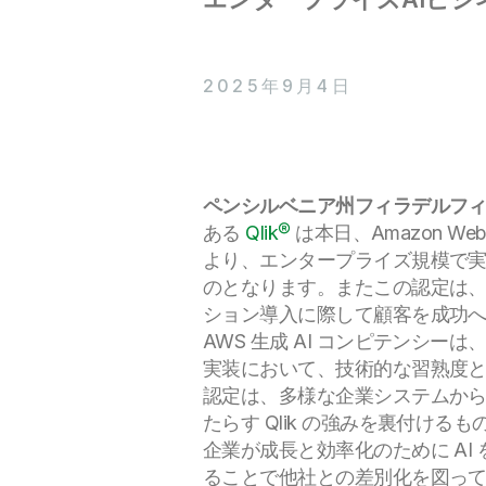
2025年9月4日
ペンシルベニア州フィラデルフ
ある
Qlik®
は本日、Amazon W
より、エンタープライズ規模で実用
のとなります。またこの認定は、Ql
ション導入に際して顧客を成功
AWS 生成 AI コンピテンシーは、Am
実装において、技術的な習熟度と
認定は、多様な企業システムから
たらす Qlik の強みを裏付けるも
企業が成長と効率化のために AI
ることで他社との差別化を図っ