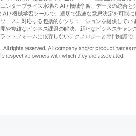
ンタープライズ水準の AI / 機械学習、データの統合
 の AI / 機械学習ツールで、適切で迅速な意思決定を可
ソースに対応する包括的なソリューションを提供しています
見や複雑なビジネス課題の解決、新たなビジネスチャンスの
プラットフォームに依存しないテクノロジーと専門知識で
. All rights reserved. All company and/or product names
he respective owners with which they are associated.