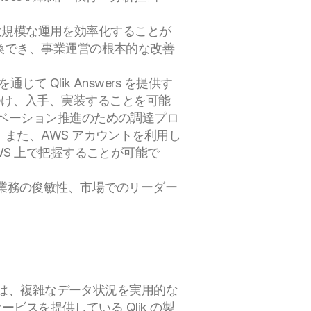
、大規模な運用を効率化することが
換でき、事業運営の根本的な改善
じて Qlik Answers を提供す
見つけ、入手、実装することを可能
I イノベーション推進のための調達プロ
また、AWS アカウントを利用し
S 上で把握することが可能で
性や業務の俊敏性、市場でのリーダー
Qlik は、複雑なデータ状況を実用的な
ビスを提供している Qlik の製