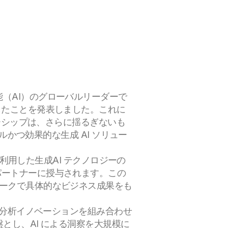
能（AI）のグローバルリーダーで
を取得したことを発表しました。これに
ダーシップは、さらに揺るぎないも
ルかつ効果的な生成 AI ソリュー
AWS を利用した生成AI テクノロジーの
パートナーに授与されます。この
ワークで具体的なビジネス成果をも
ある分析イノベーションを組み合わせ
とし、AI による洞察を大規模に