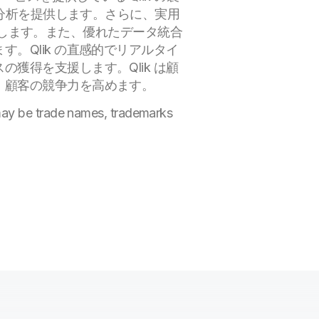
と分析を提供します。さらに、実用
能にします。また、優れたデータ統合
。Qlik の直感的でリアルタイ
獲得を支援します。Qlik は顧
、顧客の競争力を高めます。
 may be trade names, trademarks