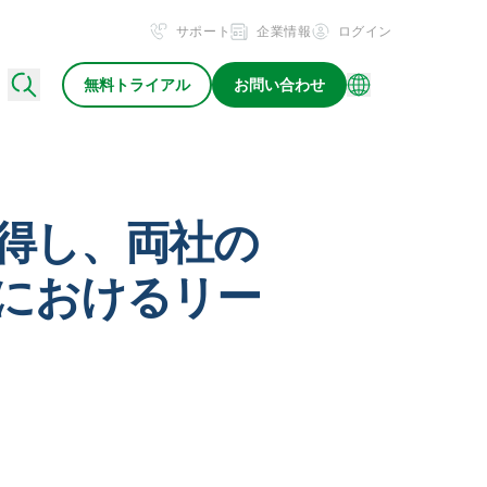
サポート
企業情報
ログイン
無料トライアル
お問い合わせ
取得し、両社の
野におけるリー