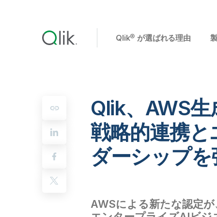
Qlik® が選ばれる理由
Qlik、AW
戦略的連携と
ダーシップを
AWSによる新たな認定が
エンタープライズAIビジ