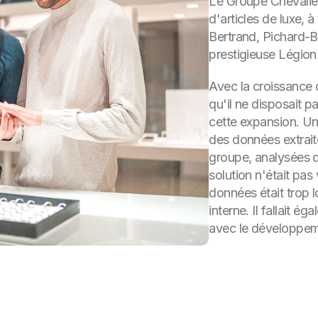
Le Groupe Chevalier 
d'articles de luxe, 
Bertrand, Pichard-B
prestigieuse Légion
Avec la croissance d
qu'il ne disposait p
cette expansion. Un
des données extrait
groupe, analysées d
solution n'était pas
données était trop l
interne. Il fallait 
avec le développem