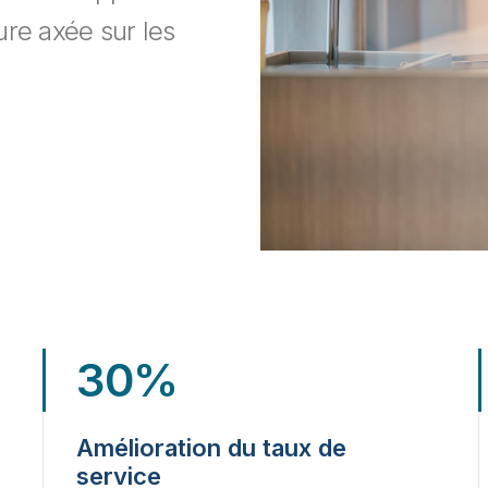
ure axée sur les
30%
Amélioration du taux de
service