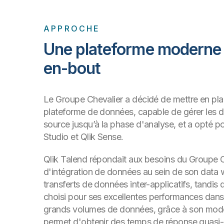
APPROCHE
Une plateforme moderne 
en-bout
Le Groupe Chevalier a décidé de mettre en pla
plateforme de données, capable de gérer les 
source jusqu’à la phase d'analyse, et a opté p
Studio et Qlik Sense.
Qlik Talend répondait aux besoins du Groupe C
d'intégration de données au sein de son data
transferts de données inter-applicatifs, tandis 
choisi pour ses excellentes performances dans
grands volumes de données, grâce à son mod
permet d'obtenir des temps de réponse quasi