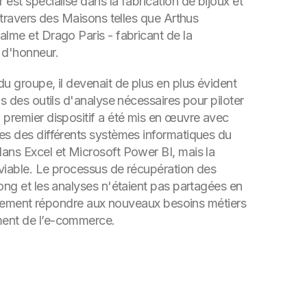
est spécialisé dans la fabrication de bijoux et
à travers des Maisons telles que Arthus
alme et Drago Paris - fabricant de la
 d'honneur.
u groupe, il devenait de plus en plus évident
as des outils d'analyse nécessaires pour piloter
 premier dispositif a été mis en œuvre avec
es des différents systèmes informatiques du
ans Excel et Microsoft Power BI, mais la
 viable. Le processus de récupération des
ong et les analyses n'étaient pas partagées en
également répondre aux nouveaux besoins métiers
ent de l’e-commerce.