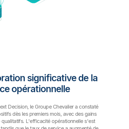
ation significative de la
e opérationnelle
t Decision, le Groupe Chevalier a constaté
ositifs dès les premiers mois, avec des gains
 qualitatifs. L'efficacité opérationnelle s'est
tandis que le taux de service a augmenté de