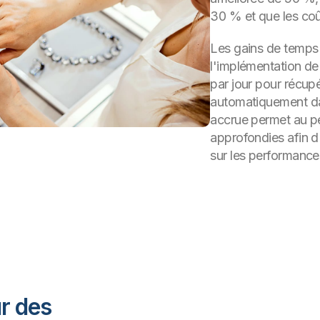
30 % et que les coût
Les gains de temps 
l'implémentation de 
par jour pour récup
automatiquement dan
accrue permet au pe
approfondies afin d'
sur les performance
ur des