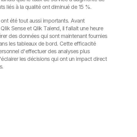
s liés à la qualité ont diminué de 15 %.
ont été tout aussi importants. Avant
Qlik Sense et Qlik Talend, il fallait une heure
érer des données qui sont maintenant fournies
s les tableaux de bord. Cette efficacité
rsonnel d'effectuer des analyses plus
éclairer les décisions qui ont un impact direct
s.