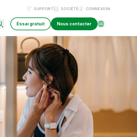
SUPPORT
SOCIÉTÉ
CONNEXION
Essai gratuit
Nous contacter