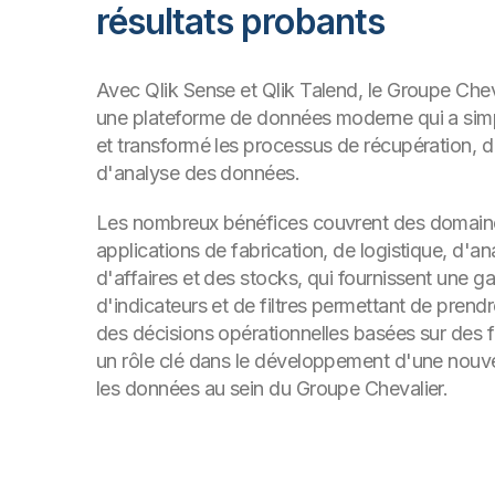
résultats probants
Avec Qlik Sense et Qlik Talend, le Groupe Chev
une plateforme de données moderne qui a simp
et transformé les processus de récupération, d'
d'analyse des données.
Les nombreux bénéfices couvrent des domaine
applications de fabrication, de logistique, d'an
d'affaires et des stocks, qui fournissent une
d'indicateurs et de filtres permettant de pren
des décisions opérationnelles basées sur des fa
un rôle clé dans le développement d'une nouvel
les données au sein du Groupe Chevalier.