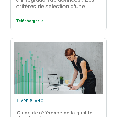
critères de sélection d'une
solution d'intégration de
données
Télécharger
LIVRE BLANC
Guide de référence de la qualité