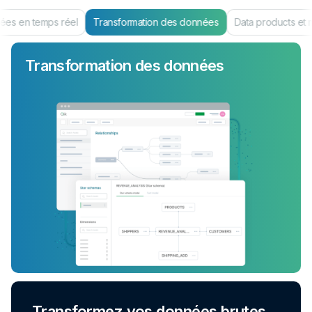
es en temps réel
Transformation des données
Data products et 
Transformation des données
Transformez vos données brutes