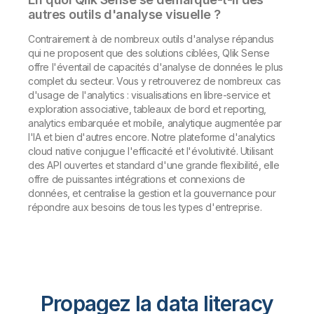
autres outils d'analyse visuelle ?
Contrairement à de nombreux outils d'analyse répandus
qui ne proposent que des solutions ciblées, Qlik Sense
offre l'éventail de capacités d'analyse de données le plus
complet du secteur. Vous y retrouverez de nombreux cas
d'usage de l'analytics : visualisations en libre-service et
exploration associative, tableaux de bord et reporting,
analytics embarquée et mobile, analytique augmentée par
l'IA et bien d'autres encore. Notre plateforme d'analytics
cloud native conjugue l'efficacité et l'évolutivité. Utilisant
des API ouvertes et standard d'une grande flexibilité, elle
offre de puissantes intégrations et connexions de
données, et centralise la gestion et la gouvernance pour
répondre aux besoins de tous les types d'entreprise.
Propagez la data literacy