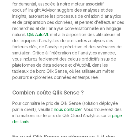
fondamental, associée à notre moteur associatif
exclusif. Insight Advisor suggère des analyses et des
insights, automatise les processus de création d'analytics
et de préparation des données, et permet d'effectuer des
recherches et de l'analyse conversationnelle en langage
naturel.
Qlik AutoML
met à la disposition des utilisateurs et
des équipes d'analystes de puissantes analyses des
facteurs clés, de l'analyse prédictive et des scénarios de
simulation. Grâce à l'intégration de l'analytics avancée,
vous inclurez facilement des calculs prédictifs issus de
plateformes de data science et d'AutoML dans les
tableaux de bord Qlik Sense, où les utilisateurs métier
pourront explorer les données en temps réel.
Combien coûte Qlik Sense ?
Pour connaître le prix de Qlik Sense (solution déployée
par le client), veuillez
nous contacter
. Vous trouverez des
informations sur le prix de Qlik Cloud Analytics sur la
page
des tarifs
.
En quoi Qlik Sense se démarque-t-il des