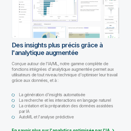
Des insights plus précis grâce à
l'analytique augmentée
Conçue autour de l'IA/ML, notre gamme complète de
fonctions intégrées d'analytique augmentée permet aux
utilisateurs de tout niveau technique d'optimiser leur travail
grâce aux données, et à :
La génération d'insights automatisée
La recherche et les interactions en langage naturel
La création et la préparation des données assistées
par IA
AutoML et l'analyse prédictive
En savoir plus sur l'analytics optimisée par l'IA