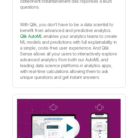
obtiennent instantanément des réponses à leurs
questions.
With Qlik, you don’t have to be a data scientist to
benefit from advanced and predictive analytics.
Qlik AutoML
enables your analytics teams to create
ML models and predictions with full explainability in
a simple, code-free user experience. And Qlik
Sense allows all your users to interactively explore
advanced analytics from both our AutoML and
leading data science platforms in analytics apps,
with real-time calculations allowing them to ask
unique questions and get instant answers.