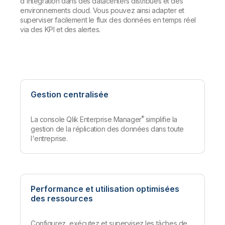
d'intégration dans des datacenters distribués et des
environnements cloud. Vous pouvez ainsi adapter et
superviser facilement le flux des données en temps réel
via des KPI et des alertes.
Gestion centralisée
®
La console Qlik Enterprise Manager
simplifie la
gestion de la réplication des données dans toute
l'entreprise.
Performance et utilisation optimisées
des ressources
Configurez, exécutez et supervisez les tâches de