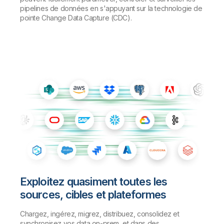
pipelines de données en s'appuyant sur la technologie de
pointe Change Data Capture (CDC).
Exploitez quasiment toutes les
sources, cibles et plateformes
Chargez, ingérez, migrez, distribuez, consolidez et
synchronisez vos data on-prem, et dans des