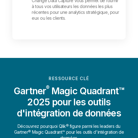
Change Data Capture vous permet de fournir
à tous vos utilisateurs les données les plus
récentes pour une analytics stratégique, pour
eux ou les clients.
RESSOURCE CLÉ
®
Gartner
Magic Quadrant™
2025 pour les outils
d'intégration de données
Découvrez pourquoi Qlik® figure parmi les leaders du
Gartner® Magic Quadrant™ pour les outils d'intégration de
données.