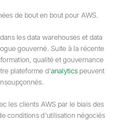
onnées de bout en bout pour AWS.
 dans les data warehouses et data
logue gouverné. Suite à la récente
nsformation, qualité et gouvernance
tre plateforme d'
analytics
peuvent
 insoupçonnés.
c les clients AWS par le biais des
de conditions d'utilisation négociés