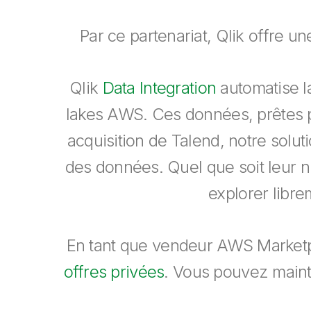
Par ce partenariat, Qlik offre 
Qlik
Data Integration
automatise l
lakes AWS. Ces données, prêtes po
acquisition de Talend, notre solut
des données. Quel que soit leur n
explorer libr
En tant que vendeur AWS Marketpla
offres privées
. Vous pouvez mainte