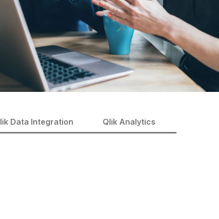
lik Data Integration
Qlik Analytics