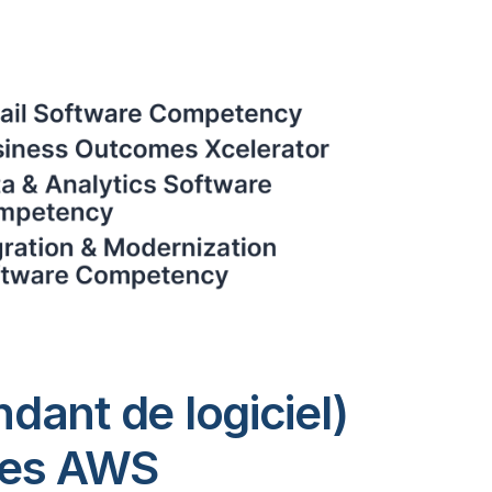
dant de logiciel)
ces AWS