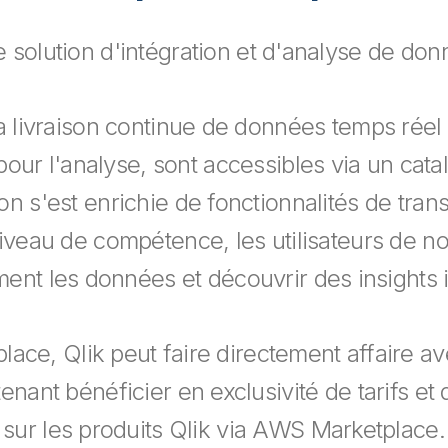
une solution d'intégration et d'analyse de d
a livraison continue de données temps réel
ur l'analyse, sont accessibles via un cata
ion s'est enrichie de fonctionnalités de tra
iveau de compétence, les utilisateurs de no
ement les données et découvrir des insights
ce, Qlik peut faire directement affaire ave
nant bénéficier en exclusivité de tarifs et 
sur les produits Qlik via AWS Marketplace.