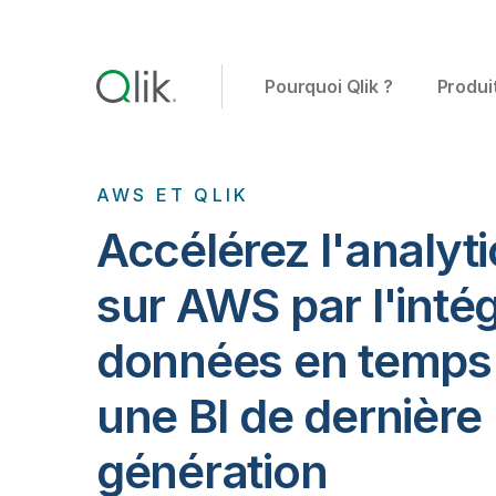
Pourquoi Qlik ?
Produi
AWS ET QLIK
Accélérez l'analyt
sur AWS par l'inté
données en temps 
une BI de dernière
génération