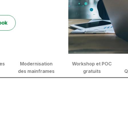
book
es
Modernisation
Workshop et POC
des mainframes
gratuits
Q