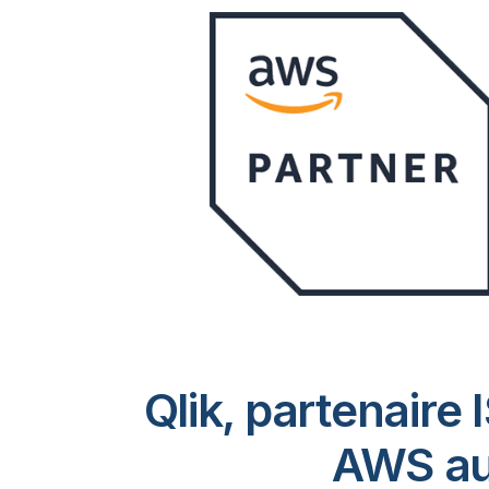
Qlik, partenaire
AWS au