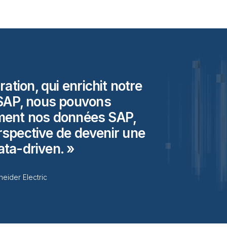
ation, qui enrichit notre
SAP, nous pouvons
ement nos données SAP,
rspective de devenir une
ata-driven.
eider Electric