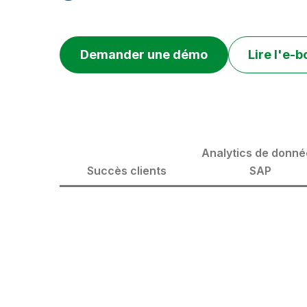
Demander une démo
Lire l'e-
Analytics de donné
Succès clients
SAP