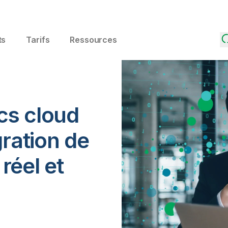
ts
Tarifs
Ressources
ics cloud
gration de
réel et