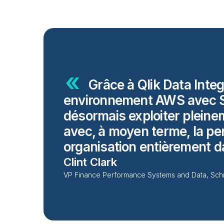
Grâce à Qlik Data Integr
environnement AWS avec 
désormais exploiter plein
avec, à moyen terme, la pe
organisation entièrement
d
Clint Clark
VP Finance Performance Systems and Data, Schn