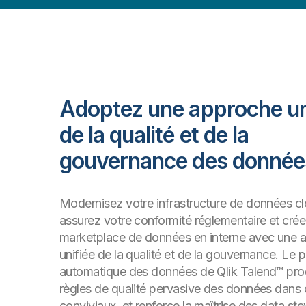
Adoptez une approche un
de la qualité et de la
gouvernance des donnée
Modernisez votre infrastructure de données cl
assurez votre conformité réglementaire et cré
marketplace de données en interne avec une 
unifiée de la qualité et de la gouvernance. Le p
automatique des données de Qlik Talend™ pro
règles de qualité pervasive des données dans d
conviviaux, et renforce la maîtrise des data st