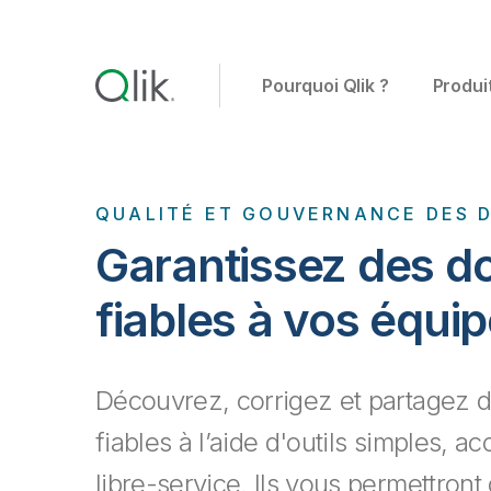
Pourquoi Qlik ?
Produi
QUALITÉ ET GOUVERNANCE DES 
Garantissez des d
fiables à vos équi
Découvrez, corrigez et partagez 
fiables à l’aide d'outils simples, a
libre-service. Ils vous permettront