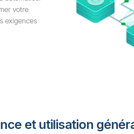
mer votre
es exigences
ance et utilisation géné