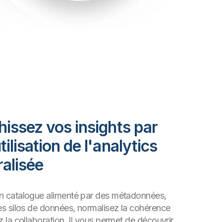
hissez vos insights par
tilisation de l'analytics
alisée
n catalogue alimenté par des métadonnées,
les silos de données, normalisez la cohérence
z la collaboration. Il vous permet de découvrir,