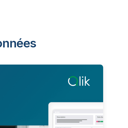
données