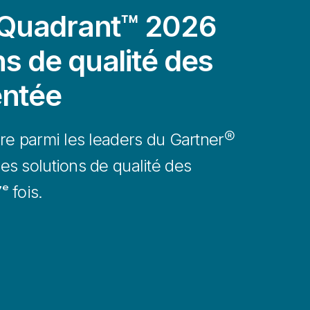
Quadrant™ 2026
ns de qualité des
ntée
re parmi les leaders du Gartner®
s solutions de qualité des
 fois.