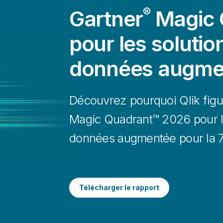
®
Gartner
Magic 
pour les solutio
données augme
Découvrez pourquoi Qlik figu
Magic Quadrant™ 2026 pour le
données augmentée pour la 7ᵉ
Télécharger le rapport