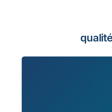
qualit