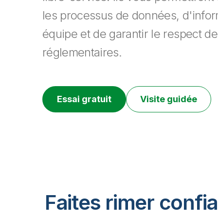
les processus de données, d'infor
équipe et de garantir le respect d
réglementaires.
Essai gratuit
Visite guidée
Faites rimer confi