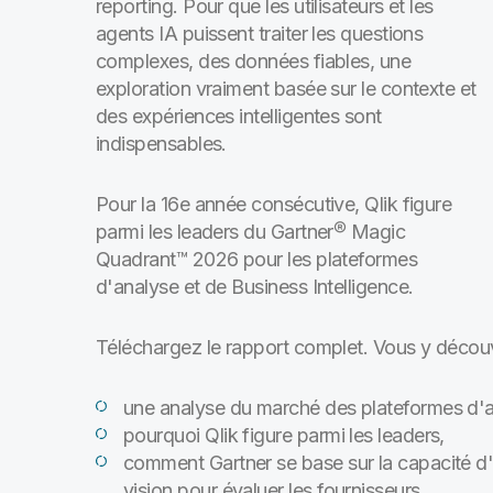
reporting. Pour que les utilisateurs et les
agents IA puissent traiter les questions
complexes, des données fiables, une
exploration vraiment basée sur le contexte et
des expériences intelligentes sont
indispensables.
Pour la 16e année consécutive, Qlik figure
parmi les leaders du Gartner® Magic
Quadrant™ 2026 pour les plateformes
d'analyse et de Business Intelligence.
Téléchargez le rapport complet. Vous y découv
une analyse du marché des plateformes d'an
pourquoi Qlik figure parmi les leaders,
comment Gartner se base sur la capacité d'e
vision pour évaluer les fournisseurs,