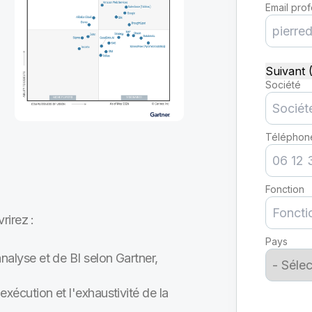
Email pro
Suivant (
Société
Téléphon
Fonction
rirez :
Pays
alyse et de BI selon Gartner,
xécution et l'exhaustivité de la