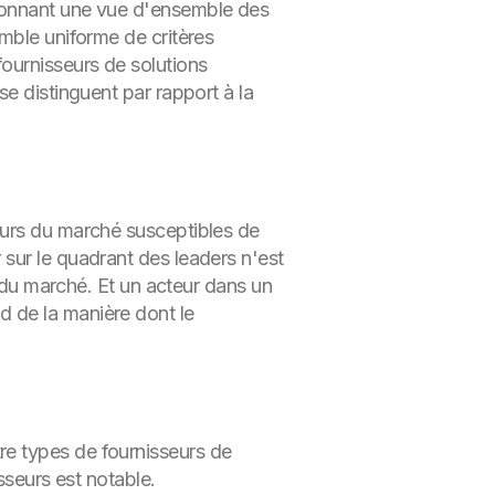
 donnant une vue d'ensemble des
mble uniforme de critères
ournisseurs de solutions
e distinguent par rapport à la
eurs du marché susceptibles de
sur le quadrant des leaders n'est
s du marché. Et un acteur dans un
 de la manière dont le
e types de fournisseurs de
sseurs est notable.