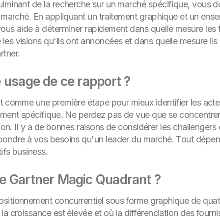
ulminant de la recherche sur un marché spécifique, vous
u marché. En appliquant un traitement graphique et un ense
ous aide à déterminer rapidement dans quelle mesure les f
es visions qu'ils ont annoncées et dans quelle mesure ils s
rtner.
 usage de ce rapport ?
nt comme une première étape pour mieux identifier les act
ement spécifique. Ne perdez pas de vue que se concentrer 
tion. Il y a de bonnes raisons de considérer les challenger
pondre à vos besoins qu'un leader du marché. Tout dépend
tifs business.
e Gartner Magic Quadrant ?
sitionnement concurrentiel sous forme graphique de quatr
a croissance est élevée et où la différenciation des fourni