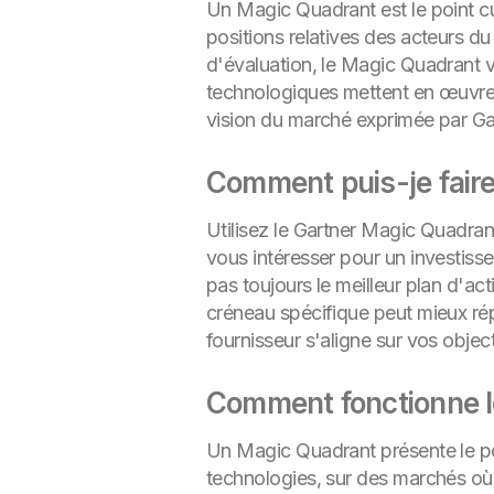
Un Magic Quadrant est le point c
positions relatives des acteurs d
d'évaluation, le Magic Quadrant v
technologiques mettent en œuvre l
vision du marché exprimée par Ga
Comment puis-je faire
Utilisez le Gartner Magic Quadra
vous intéresser pour un investiss
pas toujours le meilleur plan d'ac
créneau spécifique peut mieux ré
fournisseur s'aligne sur vos objec
Comment fonctionne l
Un Magic Quadrant présente le po
technologies, sur des marchés où l