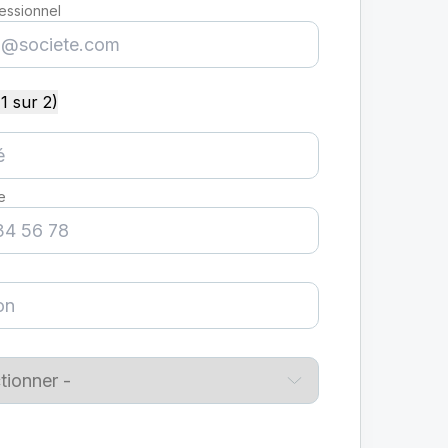
fessionnel
1 sur 2)
e