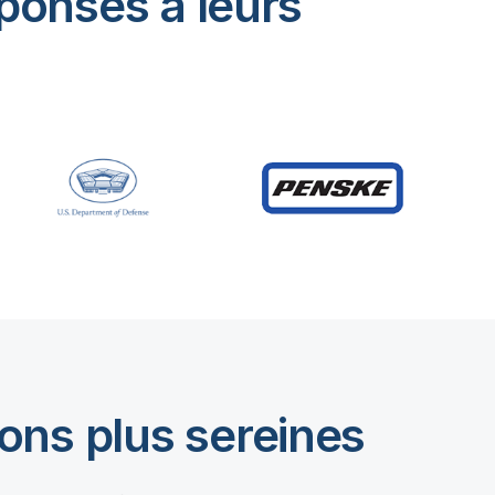
éponses à leurs
ons plus sereines