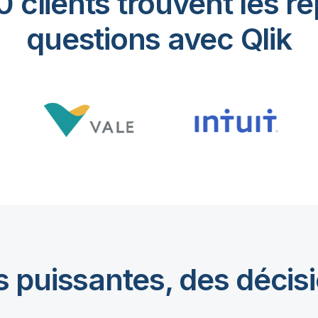
 clients trouvent les r
questions avec Qlik
 puissantes, des décisi