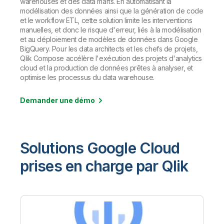
warehouses et des data marts. En automatisant la
modélisation des données ainsi que la génération de code
et le workflow ETL, cette solution limite les interventions
manuelles, et donc le risque d'erreur, liés à la modélisation
et au déploiement de modèles de données dans Google
BigQuery. Pour les data architects et les chefs de projets,
Qlik Compose accélère l'exécution des projets d'analytics
cloud et la production de données prêtes à analyser, et
optimise les processus du data warehouse.
Demander une démo
Solutions Google Cloud
prises en charge par Qlik