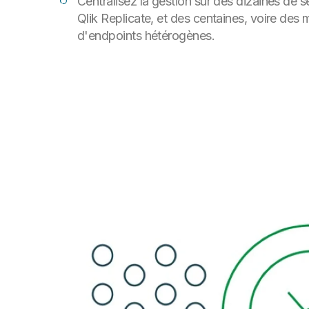
Centralisez la gestion sur des dizaines de s
Qlik Replicate, et des centaines, voire des mi
d'endpoints hétérogènes.