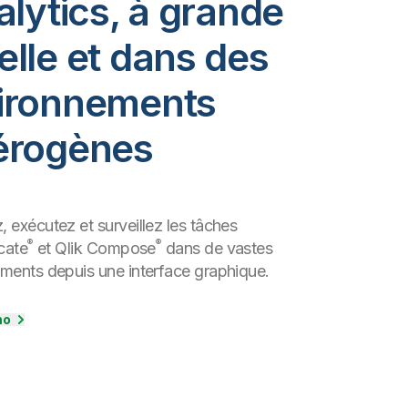
alytics, à grande
elle et dans des
ironnements
érogènes
 exécutez et surveillez les tâches
®
®
cate
et Qlik Compose
dans de vastes
ments depuis une interface graphique.
mo