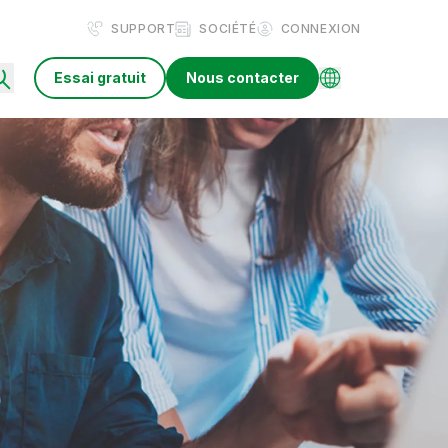
SUPPORT
SOCIÉTÉ
CONNEXION
Essai gratuit
Nous contacter