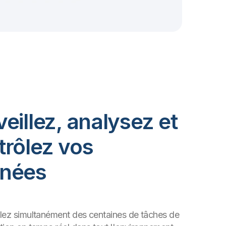
eillez, analysez et
trôlez vos
nées
llez simultanément des centaines de tâches de