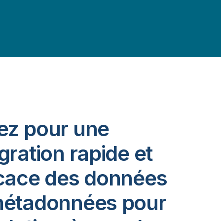
ez pour une
gration rapide et
icace des données
métadonnées pour