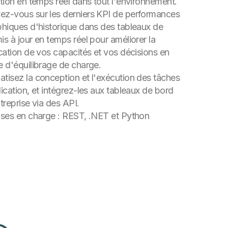
ation en temps réel dans tout l'environnement.
z-vous sur les derniers KPI de performances
phiques d'historique dans des tableaux de
is à jour en temps réel pour améliorer la
ication de vos capacités et vos décisions en
e d'équilibrage de charge.
tisez la conception et l'exécution des tâches
lication, et intégrez-les aux tableaux de bord
ntreprise via des API.
ises en charge : REST, .NET et Python