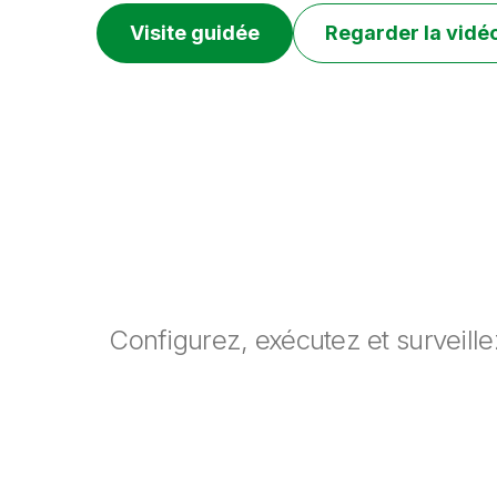
Visite guidée
Regarder la vidé
Configurez, exécutez et surveillez