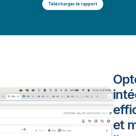
Télécharger le rapport
Opt
inté
eff
et 