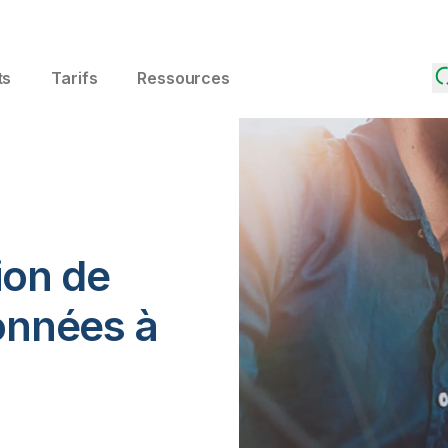
ts
Tarifs
Ressources
ion de
onnées à