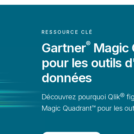
RESSOURCE CLÉ
®
Gartner
Magic 
pour les outils d
données
Découvrez pourquoi Qlik® fig
Magic Quadrant™ pour les outi