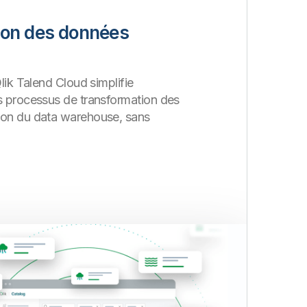
ion des données
Qlik Talend Cloud simplifie
s processus de transformation des
ion du data warehouse, sans