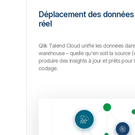
Déplacement des données
réel
Qlik Talend Cloud unifie les données dan
warehouse – quelle qu'en soit la source 
produire des insights à jour et prêts pour 
codage.