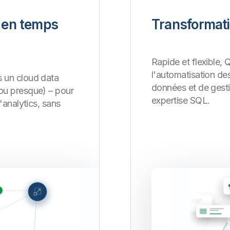
 en temps
Transformat
Rapide et flexible, 
l'automatisation de
s un cloud data
données et de gest
(ou presque) – pour
expertise SQL.
l'analytics, sans