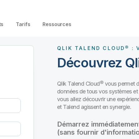
ts
Tarifs
Ressources
QLIK TALEND CLOUD® : 
Découvrez Ql
Qlik Talend Cloud® vous permet de
données de tous vos systèmes et d
vous allez découvrir une expérienc
et Talend agissent en synergie.
Démarrez immédiatement v
(sans fournir d'informati