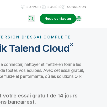
SUPPORT
SOCIÉTÉ
CONNEXION
Nous contacter
VERSION D'ESSAI COMPLÈTE
®
ik Talend Cloud
 connecter, nettoyer et mettre en forme les
e toutes vos équipes. Avec cet essai gratuit,
e fluide et performante, où les solutions Qlik
otre essai gratuit de 14 jours
ons bancaires).