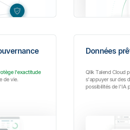
gouvernance
Données prêt
rotège l'exactitude
Qlik Talend Cloud p
e de vie.
s'appuyer sur des d
possibilités de l'IA 