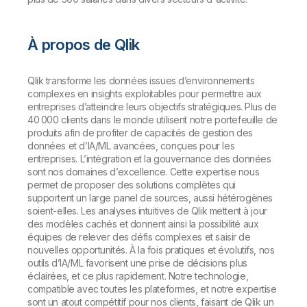
À propos de Qlik
Qlik transforme les données issues d’environnements
complexes en insights exploitables pour permettre aux
entreprises d’atteindre leurs objectifs stratégiques. Plus de
40 000 clients dans le monde utilisent notre portefeuille de
produits afin de profiter de capacités de gestion des
données et d’IA/ML avancées, conçues pour les
entreprises. L’intégration et la gouvernance des données
sont nos domaines d’excellence. Cette expertise nous
permet de proposer des solutions complètes qui
supportent un large panel de sources, aussi hétérogènes
soient-elles. Les analyses intuitives de Qlik mettent à jour
des modèles cachés et donnent ainsi la possibilité aux
équipes de relever des défis complexes et saisir de
nouvelles opportunités. À la fois pratiques et évolutifs, nos
outils d’IA/ML favorisent une prise de décisions plus
éclairées, et ce plus rapidement. Notre technologie,
compatible avec toutes les plateformes, et notre expertise
sont un atout compétitif pour nos clients, faisant de Qlik un