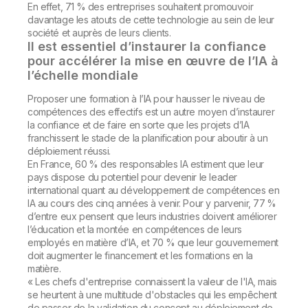
En effet, 71 % des entreprises souhaitent promouvoir
davantage les atouts de cette technologie au sein de leur
société et auprès de leurs clients.
Il est essentiel d’instaurer la confiance
pour accélérer la mise en œuvre de l’IA à
l’échelle mondiale
Proposer une formation à l’IA pour hausser le niveau de
compétences des effectifs est un autre moyen d’instaurer
la confiance et de faire en sorte que les projets d’IA
franchissent le stade de la planification pour aboutir à un
déploiement réussi.
En France, 60 % des responsables IA estiment que leur
pays dispose du potentiel pour devenir le leader
international quant au développement de compétences en
IA au cours des cinq années à venir. Pour y parvenir, 77 %
d’entre eux pensent que leurs industries doivent améliorer
l’éducation et la montée en compétences de leurs
employés en matière d’IA, et 70 % que leur gouvernement
doit augmenter le financement et les formations en la
matière.
« Les chefs d'entreprise connaissent la valeur de l'IA, mais
se heurtent à une multitude d'obstacles qui les empêchent
de passer de la validation du concept au déploiement de