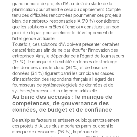
grand nombre de projets d’IA au-delà du stade de la
planification pour atteindre celui du déploiement. Compte
tenu des difficultés rencontrées pour mener ces projets à
bien, de nombreux responsables IA (70 %) considèrent
que les solutions « prêtes à l’emploi » constituent un bon
point de départ pour améliorer le développement de
l’intelligence artificielle.
Toutefois, ces solutions d'IA doivent présenter certaines
caractéristiques afin de ne pas étouffer l'innovation des
entreprises. Ainsi, la dépendance à l’égard de fournisseurs
(37 %), le manque de flexibilité en termes de stockage
des données dans le cloud (36 %) et de base de
données (34 %) figurent parmi les principales causes
d'insatisfaction des répondants français à l'égard des
fournisseurs de systèmes/logiciels de données et de
systèmes/processus d'intelligence artificielle.
Au banc des accusés : le manque de
compétences, de gouvernance des
données, de budget et de confiance
De multiples facteurs ralentissent ou bloquent totalement
ces projets d'IA. Les plus importants parmi eux sont le
manque de ressources (26 %), la pénurie de