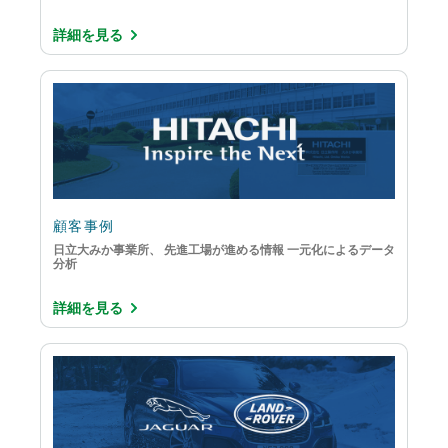
詳細を見る
顧客事例
日立大みか事業所、 先進工場が進める情報 一元化によるデータ
分析
詳細を見る