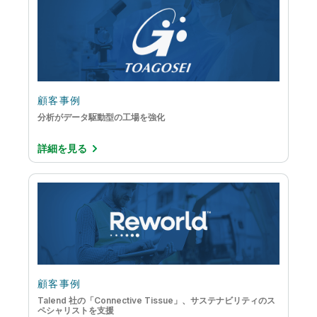
データレイクの構築
ビッグデータ
メインフレームからクラウドへの移行
拡張アナリティクス
顧客事例
組み込み型アナリティクス
分析がデータ駆動型の工場を強化
詳細を見る
顧客事例
Talend 社の「Connective Tissue」、サステナビリティのス
ペシャリストを支援