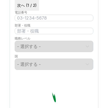
次へ (1 / 2)
電話番号
部署・役職
職務レベル
国