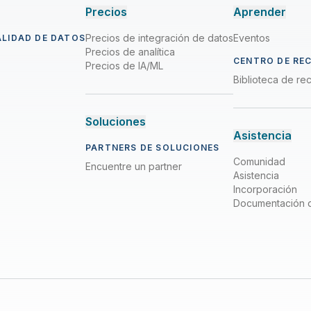
Precios
Aprender
Precios de integración de datos
Eventos
ALIDAD DE DATOS
Precios de analítica
CENTRO DE RE
Precios de IA/ML
Biblioteca de re
Soluciones
Asistencia
PARTNERS DE SOLUCIONES
Comunidad
Encuentre un partner
Asistencia
Incorporación
Documentación 