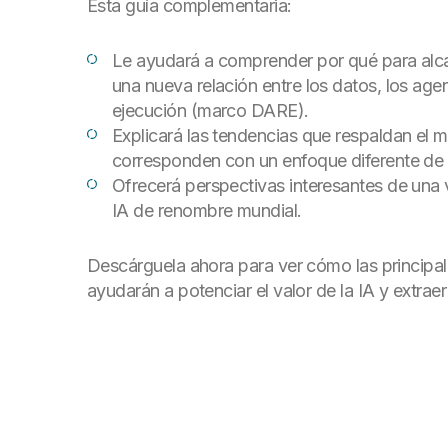
Esta guía complementaria:
Le ayudará a comprender por qué para alcan
una nueva relación entre los datos, los agent
ejecución (marco DARE).
Explicará las tendencias que respaldan el
corresponden con un enfoque diferente de l
Ofrecerá perspectivas interesantes de una 
IA de renombre mundial.
Descárguela ahora para ver cómo las principa
ayudarán a potenciar el valor de la IA y extraer