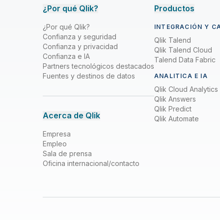
¿Por qué Qlik?
Productos
¿Por qué Qlik?
INTEGRACIÓN Y C
Confianza y seguridad
Qlik Talend
Confianza y privacidad
Qlik Talend Cloud
Confianza e IA
Talend Data Fabric
Partners tecnológicos destacados
Fuentes y destinos de datos
ANALITICA E IA
Qlik Cloud Analytics
Qlik Answers
Qlik Predict
Acerca de Qlik
Qlik Automate
Empresa
Empleo
Sala de prensa
Oficina internacional/contacto