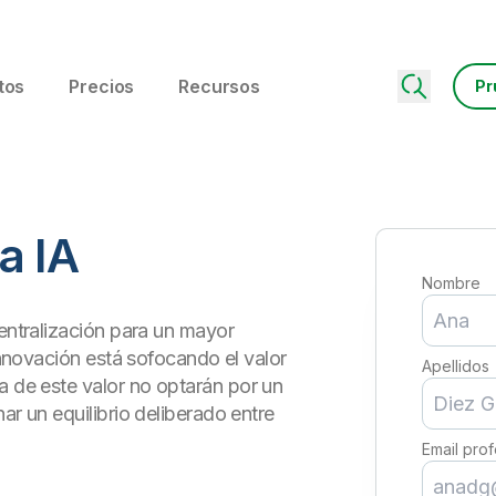
tos
Precios
Recursos
Pr
a IA
Nombre
centralización para un mayor
 innovación está sofocando el valor
Apellidos
a de este valor no optarán por un
ar un equilibrio deliberado entre
Email prof