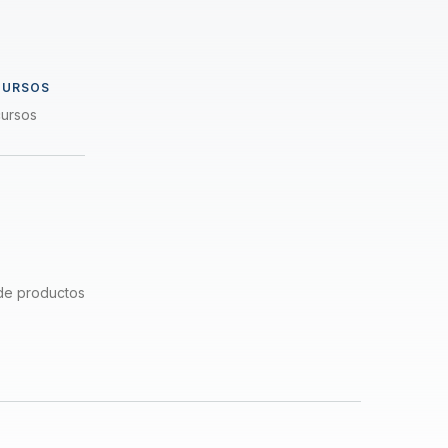
CURSOS
cursos
de productos