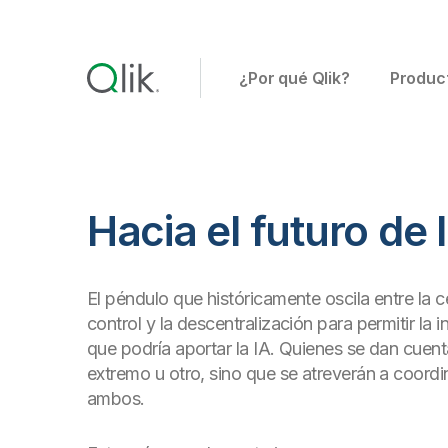
¿Por qué Qlik?
Produc
Hacia el futuro de l
El péndulo que históricamente oscila entre la 
control y la descentralización para permitir la
que podría aportar la IA. Quienes se dan cuent
extremo u otro, sino que se atreverán a coordin
ambos.