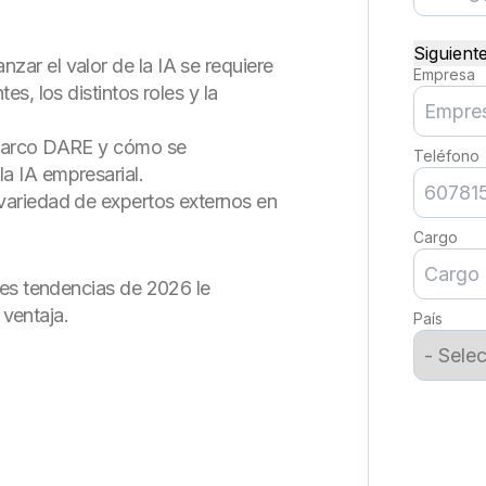
Siguiente
zar el valor de la IA se requiere
Empresa
es, los distintos roles y la
 marco DARE y cómo se
Teléfono
a IA empresarial.
variedad de expertos externos en
Cargo
les tendencias de 2026 le
 ventaja.
País