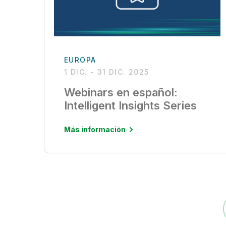
EUROPA
1 DIC. - 31 DIC. 2025
Webinars en español:
Intelligent Insights Series
Más información