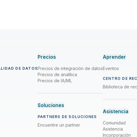
Precios
Aprender
Precios de integración de datos
Eventos
ALIDAD DE DATOS
Precios de analítica
CENTRO DE RE
Precios de IA/ML
Biblioteca de re
Soluciones
Asistencia
PARTNERS DE SOLUCIONES
Comunidad
Encuentre un partner
Asistencia
Incorporación