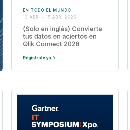
EN TODO EL MUNDO
13 ABR. - 15 ABR. 2026
(Solo en inglés) Convierte
tus datos en aciertos en
Qlik Connect 2026
Regístrate ya