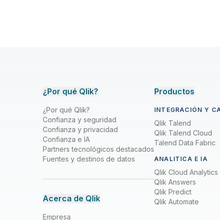
¿Por qué Qlik?
Productos
¿Por qué Qlik?
INTEGRACIÓN Y C
Confianza y seguridad
Qlik Talend
Confianza y privacidad
Qlik Talend Cloud
Confianza e IA
Talend Data Fabric
Partners tecnológicos destacados
Fuentes y destinos de datos
ANALITICA E IA
Qlik Cloud Analytics
Qlik Answers
Qlik Predict
Acerca de Qlik
Qlik Automate
Empresa