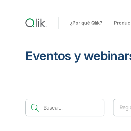
¿Por qué Qlik?
Produc
Eventos y webinar
Regi