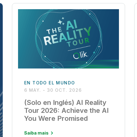
EN TODO EL MUNDO
6 MAY. - 30 OCT. 2026
(Solo en Inglés) AI Reality
Tour 2026: Achieve the AI
You Were Promised
Saiba mais