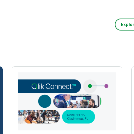
Explo