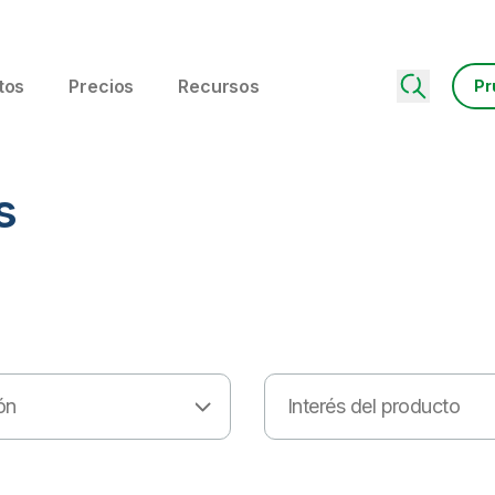
tos
Precios
Recursos
Pr
s
ón
Interés del producto