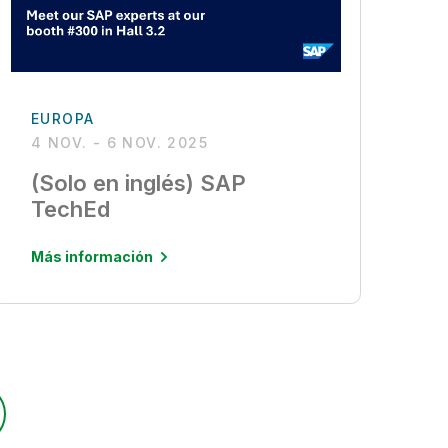
EUROPA
4 NOV. - 6 NOV. 2025
(Solo en inglés) SAP
TechEd
Más información