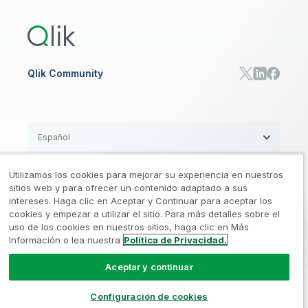
Qlik Predict
Qlik Automate
Qlik Community
Español
Utilizamos los cookies para mejorar su experiencia en nuestros
Legal
Aviso sobre privacidad y cookies
sitios web y para ofrecer un contenido adaptado a sus
/
/
intereses. Haga clic en Aceptar y Continuar para aceptar los
cookies y empezar a utilizar el sitio. Para más detalles sobre el
Marcas
Confianza
Condiciones de uso
/
/
/
uso de los cookies en nuestros sitios, haga clic en Más
Información o lea nuestra
Política de Privacidad.
No compartir mis datos
Aceptar y continuar
© 1993-2026 QlikTech International
AB, todos los derechos reservados
Configuración de cookies