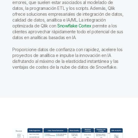
errores, que suelen estar asociados al modelado de
datos, la programación ETL y los scripts. Además, Qlik
ofrece soluciones empresariales de integración de datos,
calidad de datos, analítica e IA/ML. La integración
optimizada de Qlik con
Snowflake Cortex
permite a los
clientes aprovechar rápidamente todo el potencial de sus
datos en analíticas basadas en IA.
Proporcione datos de confianza con rapidez, acelere los
proyectos de analítica e impulse la innovación en IA
disfrutando al máximo de la elasticidad instantánea y las
ventajas de costes de la nube de datos de Snowflake.