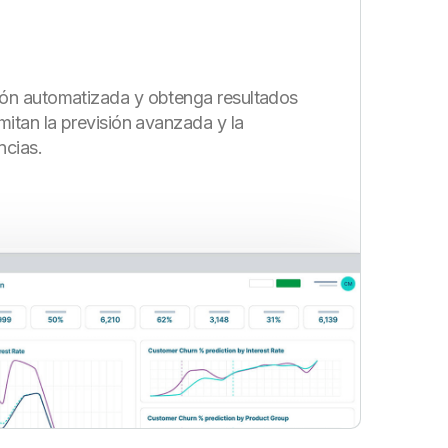
ón automatizada y obtenga resultados
mitan la previsión avanzada y la
ncias.