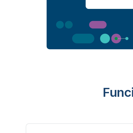
Funci