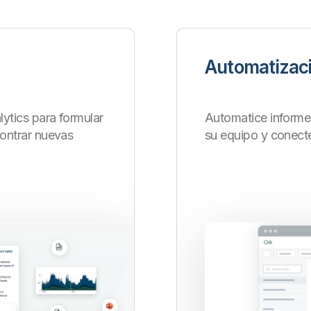
Automatizac
ytics para formular
Automatice informe
contrar nuevas
su equipo y conect