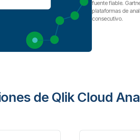
fuente fiable. Gartn
plataformas de analí
consecutivo.
ones de Qlik Cloud Ana