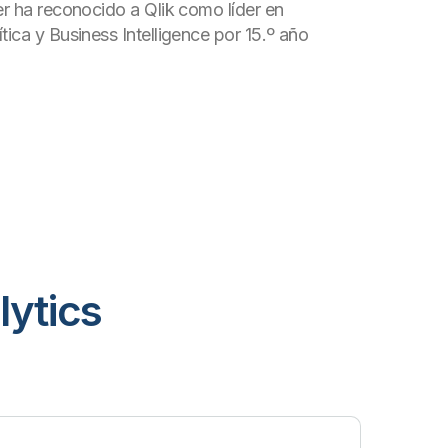
er ha reconocido a Qlik como líder en
tica y Business Intelligence por 15.º año
lytics