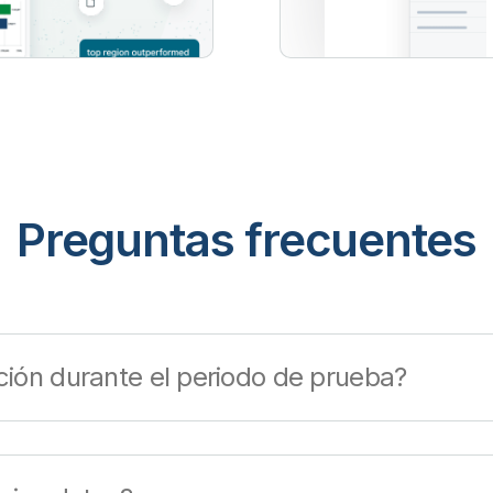
Preguntas frecuentes
ación durante el periodo de prueba?
lytics será una versión completa del producto.