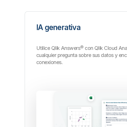
IA generativa
Utilice Qlik Answers
®
con Qlik Cloud Anal
cualquier pregunta sobre sus datos y en
conexiones.