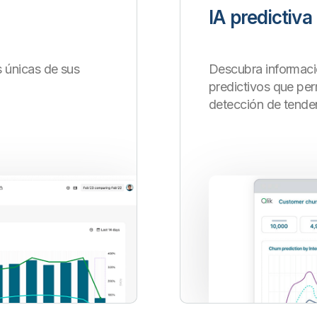
IA predictiva
 únicas de sus
Descubra informaci
predictivos que per
detección de tende