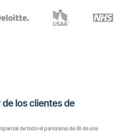
er de los clientes de
mparcial de todo el panorama de BI de una