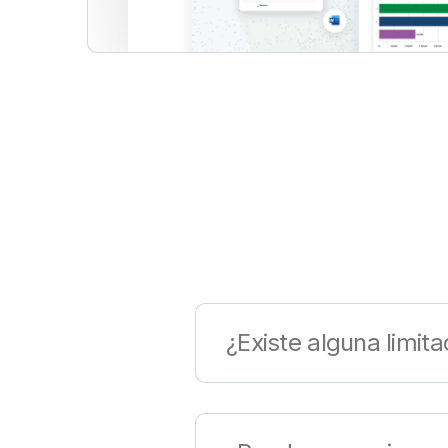
¿Existe alguna limit
La prueba de Qlik Cloud Ana