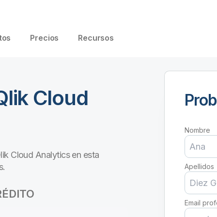
tos
Precios
Recursos
Qlik Cloud
Prob
Nombre
ik Cloud Analytics en esta
s.
Apellidos
RÉDITO
Email prof