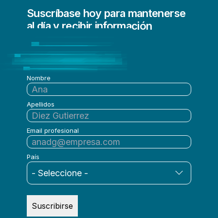
Suscríbase hoy para mantenerse
al día y recibir información
actualizada de Qlik
periódicamente
Nombre
Apellidos
Email profesional
País
Suscribirse