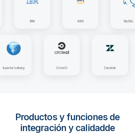
IBM
AWS
MySQL
Apache Iceberg
CircleCI
Zendes
Productos y funciones de
integración y calidad
de