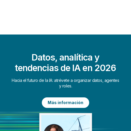
Datos, analítica y
tendencias de IA en 2026
Hacia el futuro de la IA: atrévete a organizar datos, agentes
y roles.
Más información