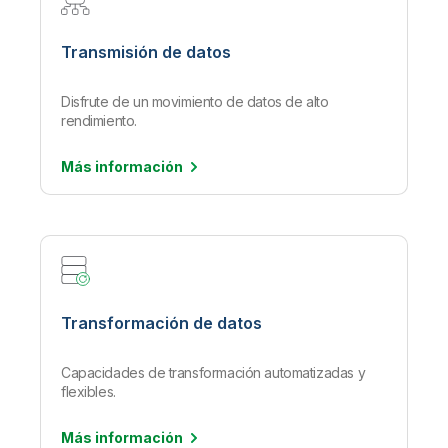
Transmisión de datos
Disfrute de un movimiento de datos de alto
rendimiento.
Más
información
Transformación de datos
Capacidades de transformación automatizadas y
flexibles.
Más
información